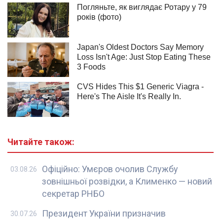
Читайте також:
Офіційно: Умєров очолив Службу
03.08.26
зовнішньої розвідки, а Клименко — новий
секретар РНБО
Президент України призначив
30.07.26