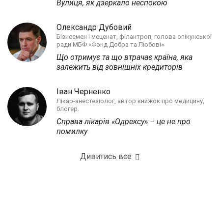
Вулиця, як дзеркало неспокою
Олександр Дубовий
Бізнесмен і меценат, філантроп, голова опікунської
ради МБФ «Фонд Добра та Любові»
Що отримує та що втрачає країна, яка
залежить від зовнішніх кредиторів
Іван Черненко
Лікар-анестезіолог, автор книжок про медицину,
блогер.
Справа лікарів «Одрексу» – це не про
помилку
Дивитись все