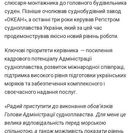
слюсаря-монтажника до головного будівельника
суден. Пізніше очолював суднобудівний завод
«ОКЕАН», а останні три роки керував Регістром
судноплавства України, який за цей час
продемонстрував якісно новий рівень роботи.
Ключові пріоритети керівника — посилення
кадрового потенціалу Адміністрації
судноплавства, розвиток міжнародної співпраці,
підтримка високого рівня підготовки українських
моряків та забезпечення комплексного і
своєчасного надання послуг.
«
Радий приступити до виконання обов’язків
Голови Адміністрації судноплавства. Для мене це
велика відповідальність перед морською
спільнотою, а також можливість показати рівень