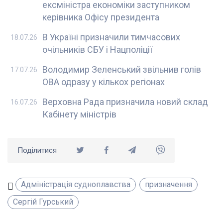
ексміністра економіки заступником
керівника Офісу президента
В Україні призначили тимчасових
18.07.26
очільників СБУ і Нацполіції
Володимир Зеленський звільнив голів
17.07.26
ОВА одразу у кількох регіонах
Верховна Рада призначила новий склад
16.07.26
Кабінету міністрів
Поділитися
Адміністрація судноплавства
призначення
Сергій Гурський