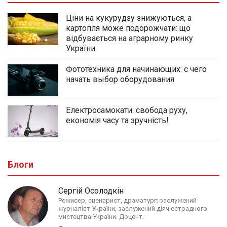
Ціни на кукурудзу знижуються, а
картопля може подорожчати: що
відбувається на аграрному ринку
України
Фототехника для начинающих: с чего
начать выбор оборудования
Електросамокати: свобода руху,
економія часу та зручність!
Блоги
Сергій Осолодкін
Режисер, сценарист, драматург; заслужений
журналіст України, заслужений діяч естрадного
мистецтва України. Доцент.