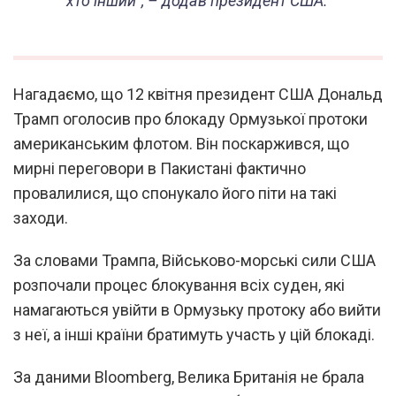
хто інший
“, – додав президент США.
Нагадаємо, що 12 квітня президент США Дональд
Трамп оголосив про блокаду Ормузької протоки
американським флотом. Він поскаржився, що
мирні переговори в Пакистані фактично
провалилися, що спонукало його піти на такі
заходи.
За словами Трампа, Військово-морські сили США
розпочали процес блокування всіх суден, які
намагаються увійти в Ормузьку протоку або вийти
з неї, а інші країни братимуть участь у цій блокаді.
За даними Bloomberg, Велика Британія не брала