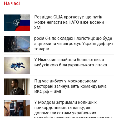
На часі
Розвідка США прогнозує, що путін
може напасти на НАТО вже восени –
ЗМІ
росія б’є по складах і логістиці: що буде
з цінами та чи загрожує Україні дефіцит
товарів
У Німеччині знайшли безпілотник з
вибухівкою біля українського літака
Під час вибуху у московському
ресторані загинув зять командувача
ВКС рф – ЗМІ
У Молдові затримали колишніх
прикордонників та жінку, які
допомогли сотням українських