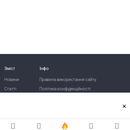
Зміст
Інфо
Новини
Правила використання сайту
Статті
Політика конфіденційності
Блоги
Карта сайту
×
Зв'язок
Реклама на сайті