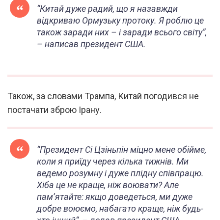
“Китай дуже радий, що я назавжди
відкриваю Ормузьку протоку. Я роблю це
також заради них – і заради всього світу”,
– написав президент США.
Також, за словами Трампа, Китай погодився не
постачати зброю Ірану.
“Президент Сі Цзіньпін міцно мене обійме,
коли я приїду через кілька тижнів. Ми
ведемо розумну і дуже плідну співпрацю.
Хіба це не краще, ніж воювати? Але
пам’ятайте: якщо доведеться, ми дуже
добре воюємо, набагато краще, ніж будь-