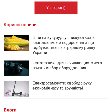
Усі герої
Корисні новини
Ціни на кукурудзу знижуються, а
картопля може подорожчати: що
відбувається на аграрному ринку
України
Фототехника для начинающих: с чего
начать выбор оборудования
Електросамокати: свобода руху,
економія часу та зручність!
Блоги