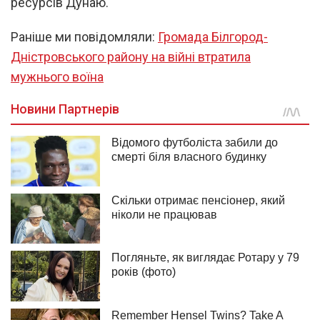
ресурсів Дунаю.
Раніше ми повідомляли:
Громада Білгород-
Дністровського району на війні втратила
мужнього воїна