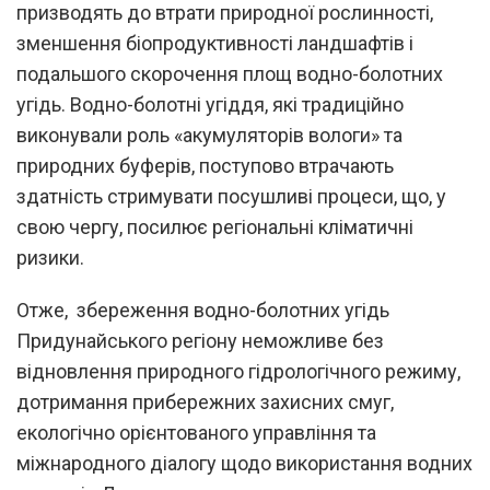
призводять до втрати природної рослинності,
зменшення біопродуктивності ландшафтів і
подальшого скорочення площ водно-болотних
угідь. Водно-болотні угіддя, які традиційно
виконували роль «акумуляторів вологи» та
природних буферів, поступово втрачають
здатність стримувати посушливі процеси, що, у
свою чергу, посилює регіональні кліматичні
ризики.
Отже, збереження водно-болотних угідь
Придунайського регіону неможливе без
відновлення природного гідрологічного режиму,
дотримання прибережних захисних смуг,
екологічно орієнтованого управління та
міжнародного діалогу щодо використання водних