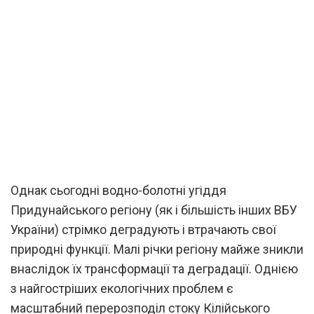
Однак сьогодні водно-болотні угіддя
Придунайського регіону (як і більшість інших ВБУ
України) стрімко деградують і втрачають свої
природні функції. Малі річки регіону майже зникли
внаслідок їх трансформації та деградації. Однією
з найгостріших екологічних проблем є
масштабний перерозподіл стоку Кілійського