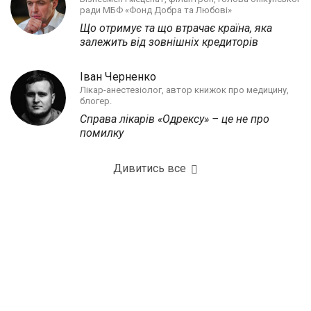
ради МБФ «Фонд Добра та Любові»
Що отримує та що втрачає країна, яка
залежить від зовнішніх кредиторів
Іван Черненко
Лікар-анестезіолог, автор книжок про медицину,
блогер.
Справа лікарів «Одрексу» – це не про
помилку
Дивитись все