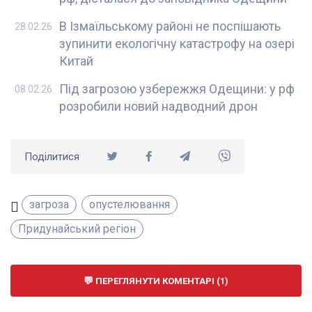
В Ізмаїльському районі не поспішають
28.02.26
зупинити екологічну катастрофу на озері
Китай
Під загрозою узбережжя Одещини: у рф
08.02.26
розробили новий надводний дрон
Поділитися
загроза
опустелювання
Придунайський регіон
ПЕРЕГЛЯНУТИ КОМЕНТАРІ (1)