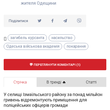
жителя Одещини
Поділитися
загибель курсанта
насильство
Одеська військова академія
покарання
ПЕРЕГЛЯНУТИ КОМЕНТАРІ (1)
Стрічка
В тренді 🔥
Статті
У селищі Ізмаїльського району за понад мільйон
гривень відремонтують приміщення для
поліцейських офіцерів громади