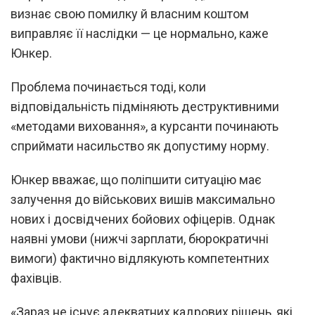
визнає свою помилку й власним коштом
виправляє її наслідки — це нормально, каже
Юнкер.
Проблема починається тоді, коли
відповідальність підміняють деструктивними
«методами виховання», а курсанти починають
сприймати насильство як допустиму норму.
Юнкер вважає, що поліпшити ситуацію має
залучення до військових вишів максимально
нових і досвідчених бойових офіцерів. Однак
наявні умови (нижчі зарплати, бюрократичні
вимоги) фактично відлякують компетентних
фахівців.
«Зараз не існує адекватних кадрових рішень, які