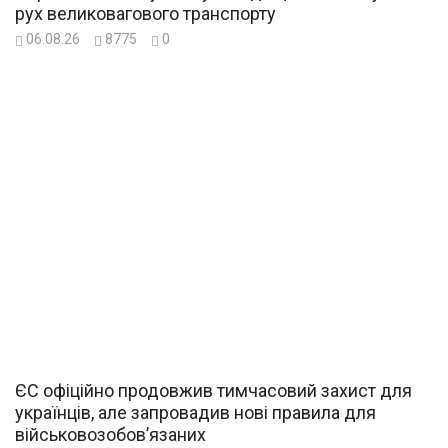
рух великовагового транспорту
06.08.26
8775
0
ЄС офіційно продовжив тимчасовий захист для
українців, але запровадив нові правила для
військовозобов’язаних