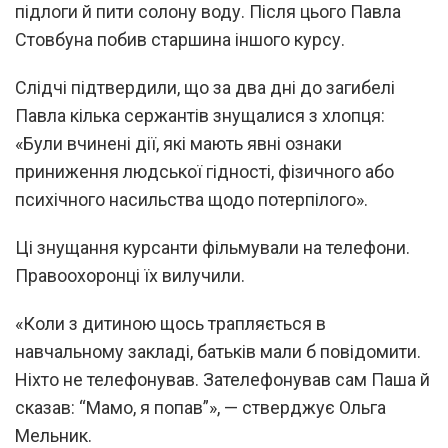
підлоги й пити солону воду. Після цього Павла
Стовбуна побив старшина іншого курсу.
Слідчі підтвердили, що за два дні до загибелі
Павла кілька сержантів знущалися з хлопця:
«Були вчинені дії, які мають явні ознаки
приниження людської гідності, фізичного або
психічного насильства щодо потерпілого».
Ці знущання курсанти фільмували на телефони.
Правоохоронці їх вилучили.
«Коли з дитиною щось трапляється в
навчальному закладі, батьків мали б повідомити.
Ніхто не телефонував. Зателефонував сам Паша й
сказав: “Мамо, я попав”», — стверджує Ольга
Мельник.