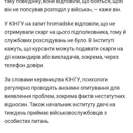
таку поведінку, вони відповіли, що бояться, щоб
він не попсував розподіл у війська», — каже він.
У КІНГУ на запит hromadske відповіли, що не
отримували скарг на цього підполковника, тому й
службових розслідувань не було. В Інституті
кажуть, що курсанти можуть подавати скарги на
дії командирів або викладачів, зокрема, через
телефон довіри.
За словами керівництва КІНГУ, психологи
регулярно проводять анонімні опитування для
виявлення проблем, зокрема фактів нестатутних
відносин. Також начальник інституту двічі на
тиждень приймає військовослужбовців з
особистих питань.