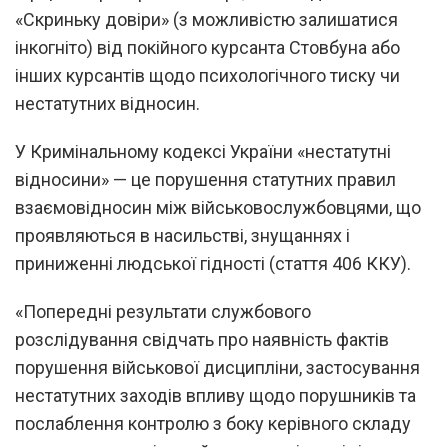
«Скриньку довіри» (з можливістю залишатися
інкогніто) від покійного курсанта Стовбуна або
інших курсантів щодо психологічного тиску чи
нестатутних відносин.
У Кримінальному кодексі України «нестатутні
відносини» — це порушення статутних правил
взаємовідносин між військовослужбовцями, що
проявляються в насильстві, знущаннях і
приниженні людської гідності (стаття 406 ККУ).
«Попередні результати службового
розслідування свідчать про наявність фактів
порушення військової дисципліни, застосування
нестатутних заходів впливу щодо порушників та
послаблення контролю з боку керівного складу