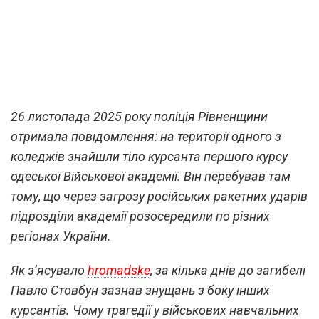
26 листопада 2025 року поліція Рівненщини
отримала повідомлення: на території одного з
коледжів знайшли тіло курсанта першого курсу
одеської Військової академії. Він перебував там
тому, що через загрозу російських ракетних ударів
підрозділи академії розосередили по різних
регіонах України.
Як зʼясувало
hromadske
, за кілька днів до загибелі
Павло Стовбун зазнав знущань з боку інших
курсантів. Чому трагедії у військових навчальних