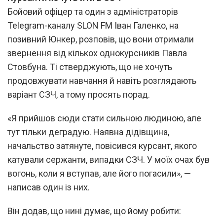
Бойовий офіцер та один з адміністраторів
Telegram-каналу SLON FM Іван Галенко, на
позивний Юнкер, розповів, що вони отримали
звернення від кількох однокурсників Павла
Стовбуна. Ті стверджують, що не хочуть
продовжувати навчання й навіть розглядають
варіант СЗЧ, а тому просять порад.
«Я прийшов сюди стати сильною людиною, але
тут тільки деградую. Наявна дідівщина,
начальство затянуте, повісився курсант, якого
катували сержанти, випадки СЗЧ. У моїх очах був
вогонь, коли я вступав, але його погасили», —
написав один із них.
Він додав, що нині думає, що йому робити: