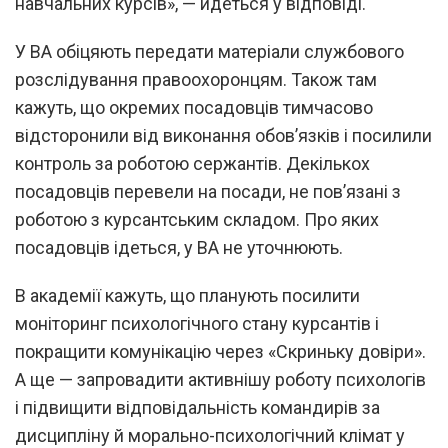
навчальних курсів», — йдеться у відповіді.
У ВА обіцяють передати матеріали службового
розслідування правоохоронцям. Також там
кажуть, що окремих посадовців тимчасово
відсторонили від виконання обов’язків і посилили
контроль за роботою сержантів. Декількох
посадовців перевели на посади, не пов’язані з
роботою з курсантським складом. Про яких
посадовців ідеться, у ВА не уточнюють.
В академії кажуть, що планують посилити
моніторинг психологічного стану курсантів і
покращити комунікацію через «Скриньку довіри».
А ще — запровадити активнішу роботу психологів
і підвищити відповідальність командирів за
дисципліну й морально-психологічний клімат у