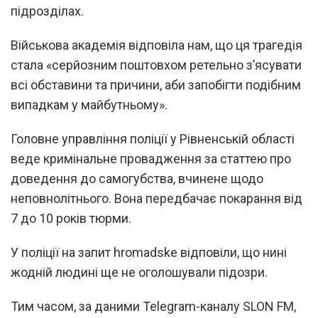
підрозділах.
Військова академія відповіла нам, що ця трагедія
стала «серйозним поштовхом ретельно з’ясувати
всі обставини та причини, аби запобігти подібним
випадкам у майбутньому».
Головне управління поліції у Рівненській області
веде кримінальне провадження за статтею про
доведення до самогубства, вчинене щодо
неповнолітнього. Вона передбачає покарання від
7 до 10 років тюрми.
У поліції на запит hromadske відповіли, що нині
жодній людині ще не оголошували підозри.
Тим часом, за даними Telegram-каналу SLON FM,