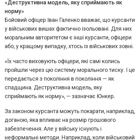
«Деструктивна модель, яку сприймають як
норму»
Бойовий офіцер Іван Галенко вважає, що курсанти
у військових вишах фактично ізольовані. Для них
моральним авторитетом є інші курсанти, офіцери
або, у кращому випадку, хтось із військових зовні.
«Їх часто виховують офіцери, які самі колись
пройшли через цю систему морального тиску. І це
передається з покоління в покоління — як
спадщина. Деструктивна модель, яку
сприймають як норму», — зазначає Юнкер.
За законом курсанта можуть покарати, наприклад,
доганою, яка впливає на розмір грошового
забезпечення. Але у війську існують і
неформальні методи. Наприклад, коли військовий