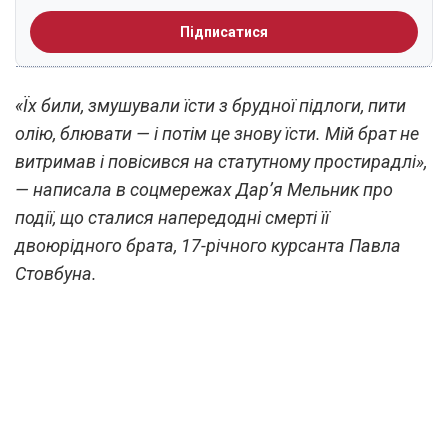
Підписатися
«Їх били, змушували їсти з брудної підлоги, пити
олію, блювати — і потім це знову їсти. Мій брат не
витримав і повісився на статутному простирадлі»,
— написала в соцмережах Дар’я Мельник про
події, що сталися напередодні смерті її
двоюрідного брата, 17-річного курсанта Павла
Стовбуна.