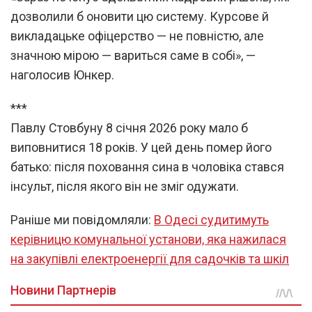
дозволили б оновити цю систему. Курсове й
викладацьке офіцерство — не повністю, але
значною мірою — вариться саме в собі», —
наголосив Юнкер.
***
Павлу Стовбуну 8 січня 2026 року мало б
виповнитися 18 років. У цей день помер його
батько: після поховання сина в чоловіка стався
інсульт, після якого він не зміг одужати.
Раніше ми повідомляли:
В Одесі судитимуть
керівницю комунальної установи, яка нажилася
на закупівлі електроенергії для садочків та шкіл