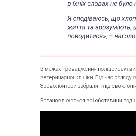
в їхніх словах не було 
Я сподіваюсь, що хло
життя та зрозуміють, 
поводитися», – наголо
В межах провадження поліцейські вил
ветеринарної клініки. Під час огляду
Зооволонтери
забрали її під свою опік
Встановлюються всі обставини події.