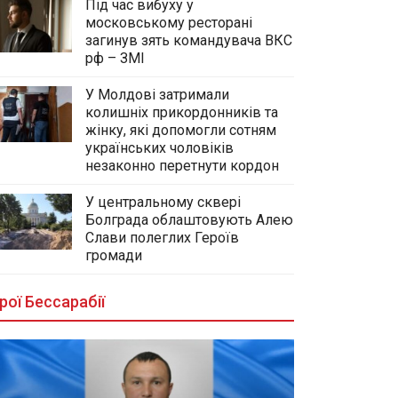
Під час вибуху у
московському ресторані
загинув зять командувача ВКС
рф – ЗМІ
У Молдові затримали
колишніх прикордонників та
жінку, які допомогли сотням
українських чоловіків
незаконно перетнути кордон
У центральному сквері
Болграда облаштовують Алею
Слави полеглих Героїв
громади
рої Бессарабії