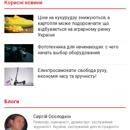
Корисні новини
Ціни на кукурудзу знижуються, а
картопля може подорожчати: що
відбувається на аграрному ринку
України
Фототехника для начинающих: с чего
начать выбор оборудования
Електросамокати: свобода руху,
економія часу та зручність!
Блоги
Сергій Осолодкін
Режисер, сценарист, драматург; заслужений
журналіст України, заслужений діяч естрадного