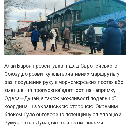
Алан Барон презентував підхід Європейського
Союзу до розвитку альтернативних маршрутів у
разі порушення руху в чорноморських портах або
зменшення пропускної здатності на напрямку
Одеса—Дунай, а також можливості подальшої
координації з українською стороною. Окремим
блоком було обговорено потенційну співпрацю з
Румунією на Дунаї, включно з питаннями