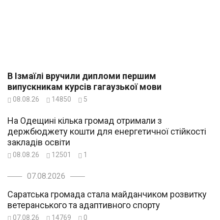
В Ізмаїлі вручили дипломи першим
випускникам курсів гагаузької мови
08.08.26
14850
5
На Одещині кілька громад отримали з
держбюджету кошти для енергетичної стійкості
закладів освіти
08.08.26
12501
1
07.08.2026
Саратська громада стала майданчиком розвитку
ветеранського та адаптивного спорту
07.08.26
14769
0