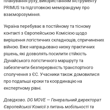
планування руху, використанням інструменту
PRIMUS та підготовкою меморандуму про
взаєморозуміння.
Україна перебуває в постійному та тісному
контакті з Європейською Комісією щодо
вирішення логістичних складнощів, спричинених
війною. Вже напрацьовано низку практичних
рішень, які дозволять посилити стійкість
Дунайського логістичного маршруту та
забезпечити безперервність транспортного
сполучення з ЄС. Учасники також домовилися
про подальші кроки та координацію на
експертному рівні.
Довідково.
DG MOVE — Генеральний директорат
Європейської Комісії з питань мобільності та