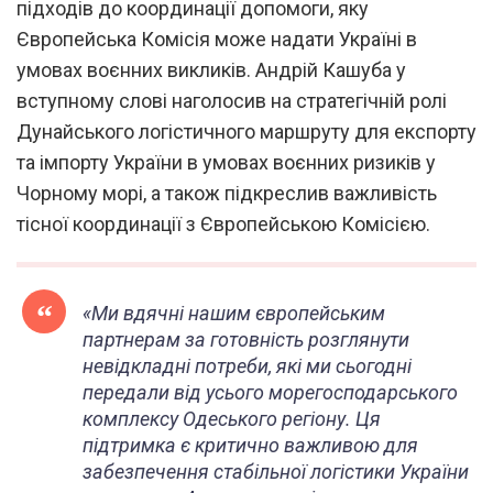
підходів до координації допомоги, яку
Європейська Комісія може надати Україні в
умовах воєнних викликів. Андрій Кашуба у
вступному слові наголосив на стратегічній ролі
Дунайського логістичного маршруту для експорту
та імпорту України в умовах воєнних ризиків у
Чорному морі, а також підкреслив важливість
тісної координації з Європейською Комісією.
«Ми вдячні нашим європейським
партнерам за готовність розглянути
невідкладні потреби, які ми сьогодні
передали від усього морегосподарського
комплексу Одеського регіону. Ця
підтримка є критично важливою для
забезпечення стабільної логістики України