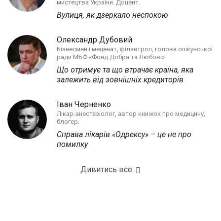
мистецтва України. Доцент.
Вулиця, як дзеркало неспокою
Олександр Дубовий
Бізнесмен і меценат, філантроп, голова опікунської
ради МБФ «Фонд Добра та Любові»
Що отримує та що втрачає країна, яка
залежить від зовнішніх кредиторів
Іван Черненко
Лікар-анестезіолог, автор книжок про медицину,
блогер.
Справа лікарів «Одрексу» – це не про
помилку
Дивитись все