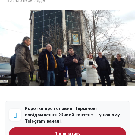
23436
переглядів
Коротко про головне. Термінові
повідомлення. Живий контент — у нашому
Telegram-каналі.
Підписатися