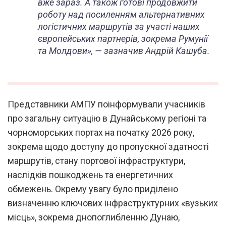
вже зараз. А також готові продовжити
роботу над посиленням альтернативних
логістичних маршрутів за участі наших
європейських партнерів, зокрема Румунії
та Молдови», — зазначив Андрій Кашуба.
Представники АМПУ поінформували учасників
про загальну ситуацію в Дунайському регіоні та
чорноморських портах на початку 2026 року,
зокрема щодо доступу до пропускної здатності
маршрутів, стану портової інфраструктури,
наслідків пошкоджень та енергетичних
обмежень. Окрему увагу було приділено
визначенню ключових інфраструктурних «вузьких
місць», зокрема днопоглибленню Дунаю,