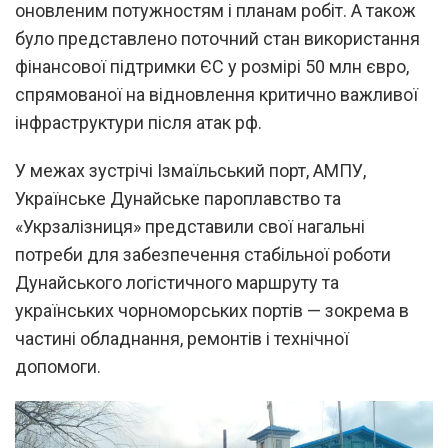
оновленим потужностям і планам робіт. А також
було представлено поточний стан використання
фінансової підтримки ЄС у розмірі 50 млн євро,
спрямованої на відновлення критично важливої
інфраструктури після атак рф.
У межах зустрічі Ізмаїльський порт, АМПУ,
Українське Дунайське пароплавство та
«Укрзалізниця» представили свої нагальні
потреби для забезпечення стабільної роботи
Дунайського логістичного маршруту та
українських чорноморських портів — зокрема в
частині обладнання, ремонтів і технічної
допомоги.