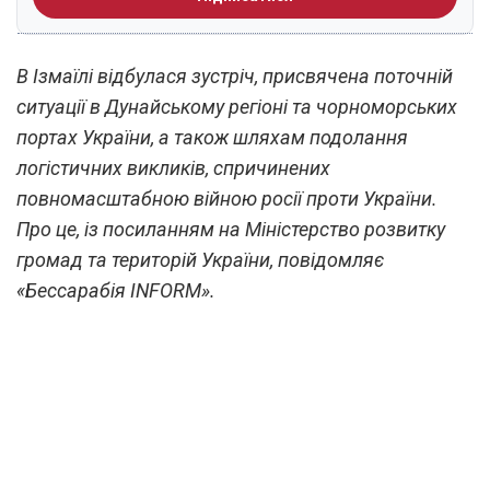
В Ізмаїлі відбулася зустріч, присвячена поточній
ситуації в Дунайському регіоні та чорноморських
портах України, а також шляхам подолання
логістичних викликів, спричинених
повномасштабною війною росії проти України.
Про це, із посиланням на Міністерство розвитку
громад та територій України, повідомляє
«Бессарабія INFORM».