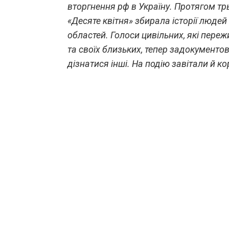
вторгнення рф в Україну. Протягом тр
«Десяте квітня» збирала історії людей
областей. Голоси цивільних, які переж
та своїх близьких, тепер задокументова
дізнатися інші. На подію завітали й 