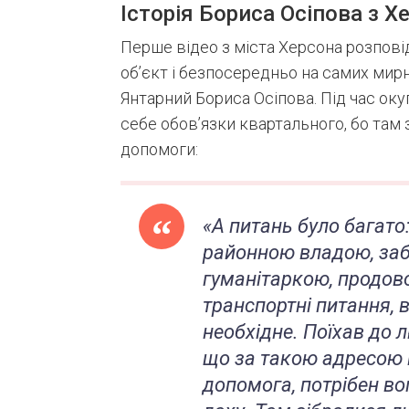
Історія Бориса Осіпова з Х
Перше відео з міста Херсона розповід
об’єкт і безпосередньо на самих мир
Янтарний Бориса Осіпова. Під час окуп
себе обов’язки квартального, бо там
допомоги:
«А питань було багато:
районною владою, заб
гуманітаркою, продов
транспортні питання, 
необхідне. Поїхав до 
що за такою адресою п
допомога, потрібен во