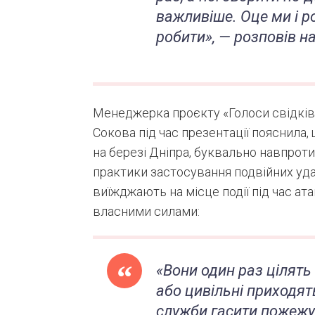
важливіше. Оце ми і р
робити», — розповів н
Менеджерка проєкту «Голоси свідків 
Сокова під час презентації пояснила
на березі Дніпра, буквально навпрот
практики застосування подвійних уда
виїжджають на місце події під час ата
власними силами:
«Вони один раз цілять 
або цивільні приходят
служби гасити пожежу