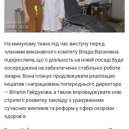
На минулому тижні під час виступу перед
членами виконавчого комітету Влада Василівна
підкреслила, що її діяльність на новій посаді буде
зосереджена на забезпеченні стабільної роботи
лікарні. Вона планує продовжувати реалізацію
ініціатив і напрацювань попереднього директора
— Віталія Гайдукова, а також впроваджувати нові
стратегії розвитку закладу з урахуванням
сучасних викликів та реформ у сфері охорони
здоров’я.