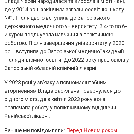
Влада Чебан народилася та виросла в місті Рені,
де у 2014 році закінчила загальноосвітню школу
№1. Після цього вступила до Запорізького
державного медичного університету. З 4-го по 6-
й курси поєднувала навчання з практичною
роботою. Після завершення університету у 2020
році вступила до Запорізької медичної академії
післядипломної освіти. До 2022 року працювала у
Запорізькій обласній клінічній лікарні.
У 2023 році у зв’язку з повномасштабним
вторгненням Влада Василівна повернулася до
рідного міста, де з квітня 2023 року вона
розпочала роботу у поліклінічному відділенні
Ренійської лікарні.
Раніше ми повідомляли:
Перед Новим роком