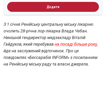
Додати
З 1 січня Ренійську центральну міську лікарню
очолить 28-річна лор-лікарка Влада Чебан.
Нинішній гендиректор медзакладу Віталій
Гайдуков, який перебував
на посаді більше року
,
йде на заслужений відпочинок. Про це
повідомляє «Бессарабія INFORM» з посиланням
на Ренійську міську раду та власні джерела.