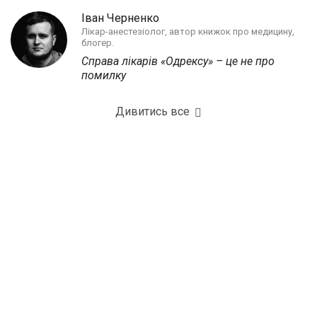
Іван Черненко
Лікар-анестезіолог, автор книжок про медицину,
блогер.
Справа лікарів «Одрексу» – це не про
помилку
Дивитись все