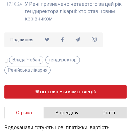
У Рені призначено четвертого за цей рік
17.10.24
гендиректора лікарні: хто став новим
керівником
Поділитися
Влада Чебан
гендиректор
Ренійська лікарня
ПЕРЕГЛЯНУТИ КОМЕНТАРІ (3)
Стрічка
В тренді 🔥
Статті
Водоканали готують нові платіжки: вартість