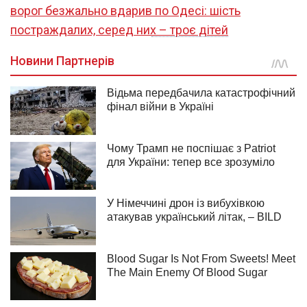
ворог безжально вдарив по Одесі: шість
постраждалих, серед них – троє дітей