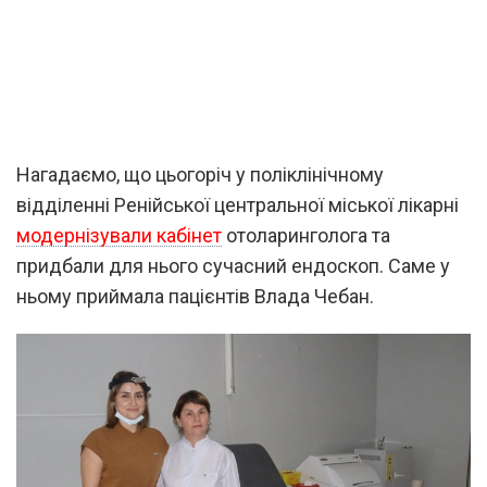
Нагадаємо, що цьогоріч у поліклінічному
відділенні Ренійської центральної міської лікарні
модернізували кабінет
отоларинголога та
придбали для нього сучасний ендоскоп. Саме у
ньому приймала пацієнтів Влада Чебан.