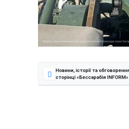
Новини, історії та обговорення
сторінці «Бессарабія INFORM»