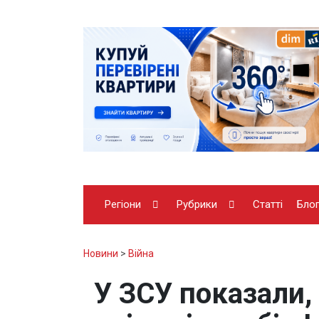
Регіони
Рубрики
Статті
Бло
Новини
>
Війна
У ЗСУ показали, 