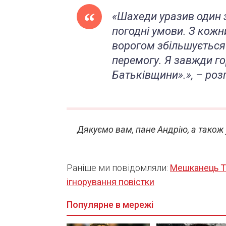
«
Шахеди уразив один з
погодні умови. З кож
ворогом збільшується 
перемогу. Я завжди го
Батьківщини
».», –
роз
Дякуємо вам, пане Андрію, а також 
Раніше ми повідомляли:
Мешканець Та
ігнорування повістки