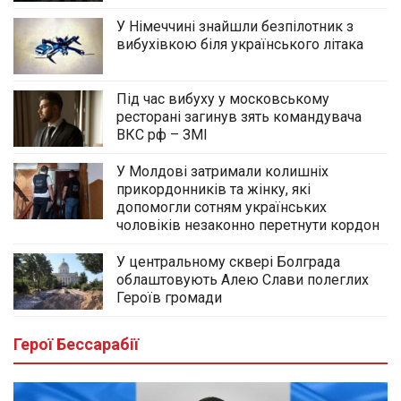
У Німеччині знайшли безпілотник з
вибухівкою біля українського літака
Під час вибуху у московському
ресторані загинув зять командувача
ВКС рф – ЗМІ
У Молдові затримали колишніх
прикордонників та жінку, які
допомогли сотням українських
чоловіків незаконно перетнути кордон
У центральному сквері Болграда
облаштовують Алею Слави полеглих
Героїв громади
Герої Бессарабії