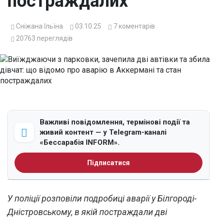
постраждалих
Сніжана Ільїна
03.10.25
7
коментарів
20763
переглядів
Важливі повідомлення, термінові події та
живий контент — у Telegram-каналі
«Бессарабія INFORM».
Підписатися
У поліції розповіли подробиці аварії у Білгороді-
Дністровському, в якій постраждали дві