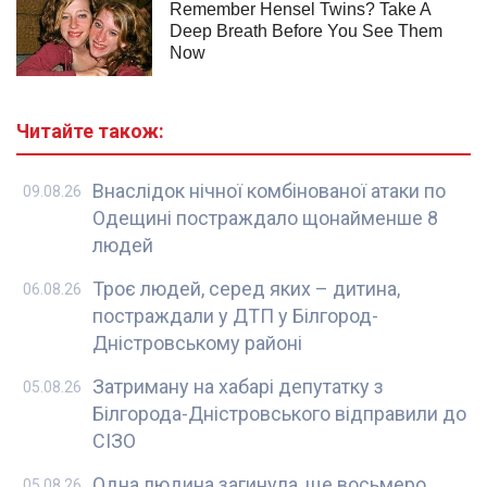
Читайте також:
Внаслідок нічної комбінованої атаки по
09.08.26
Одещині постраждало щонайменше 8
людей
Троє людей, серед яких – дитина,
06.08.26
постраждали у ДТП у Білгород-
Дністровському районі
Затриману на хабарі депутатку з
05.08.26
Білгорода-Дністровського відправили до
СІЗО
Одна людина загинула, ще восьмеро
05.08.26