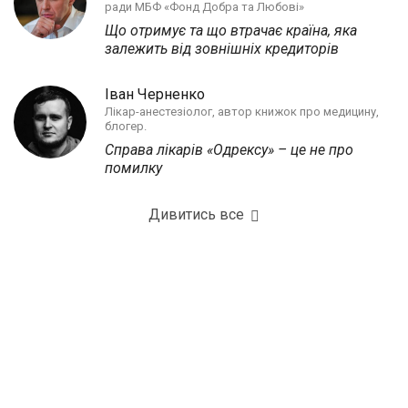
ради МБФ «Фонд Добра та Любові»
Що отримує та що втрачає країна, яка
залежить від зовнішніх кредиторів
Іван Черненко
Лікар-анестезіолог, автор книжок про медицину,
блогер.
Справа лікарів «Одрексу» – це не про
помилку
Дивитись все