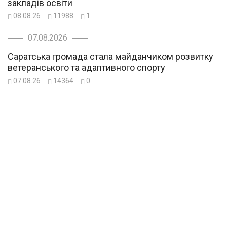
закладів освіти
08.08.26
11988
1
07.08.2026
Саратська громада стала майданчиком розвитку
ветеранського та адаптивного спорту
07.08.26
14364
0