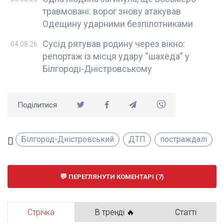
травмовані: ворог знову атакував
Одещину ударними безпілотниками
Сусід рятував родину через вікно:
04.08.26
репортаж із місця удару “шахеда” у
Білгороді-Дністровському
Поділитися
Білгород-Дністровський
ДТП
постраждалі
ПЕРЕГЛЯНУТИ КОМЕНТАРІ (7)
Стрічка
В тренді 🔥
Статті