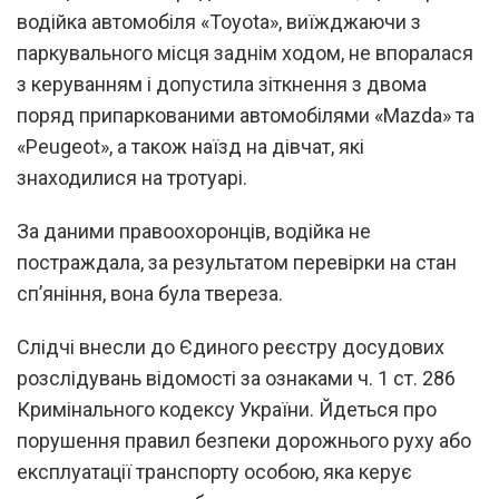
водійка автомобіля «Toyota», виїжджаючи з
паркувального місця заднім ходом, не впоралася
з керуванням і допустила зіткнення з двома
поряд припаркованими автомобілями «Mazda» та
«Peugeot», а також наїзд на дівчат, які
знаходилися на тротуарі.
За даними правоохоронців, водійка не
постраждала, за результатом перевірки на стан
сп’яніння, вона була твереза.
Слідчі внесли до Єдиного реєстру досудових
розслідувань відомості за ознаками ч. 1 ст. 286
Кримінального кодексу України. Йдеться про
порушення правил безпеки дорожнього руху або
експлуатації транспорту особою, яка керує