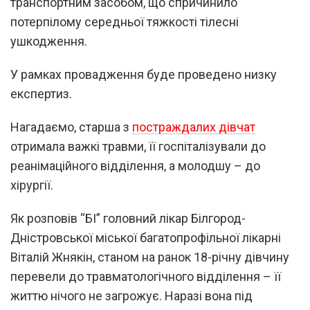
транспортним засобом, що спричинило
потерпілому середньої тяжкості тілесні
ушкодження.
У рамках провадження буде проведено низку
експертиз.
Нагадаємо, старша з
постраждалих дівчат
отримала важкі травми, її госпіталізували до
реанімаційного відділення, а молодшу – до
хірургії.
Як розповів “БІ” головний лікар Білгород-
Дністровської міської багатопрофільної лікарні
Віталій Жнякін, станом на ранок 18-річну дівчину
перевели до травматологічного відділення – її
життю нічого не загрожує. Наразі вона під