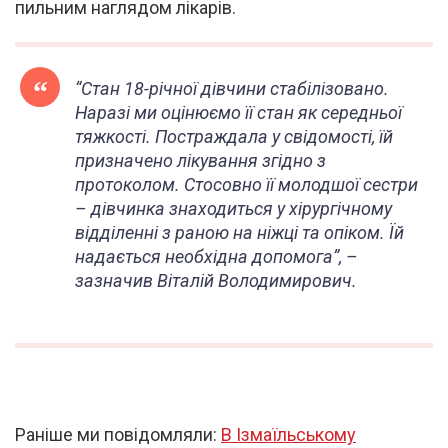
пильним наглядом лікарів.
“Стан 18-річної дівчини стабілізовано.
Наразі ми оцінюємо її стан як середньої
тяжкості. Постраждала у свідомості, їй
призначено лікування згідно з
протоколом. Стосовно її молодшої сестри
– дівчинка знаходиться у хірургічному
відділенні з раною на ніжці та опіком. Їй
надається необхідна допомога”, –
зазначив Віталій Володимирович.
Раніше ми повідомляли:
В Ізмаїльському