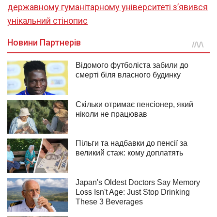
державному гуманітарному університеті з’явився
унікальний стінопис