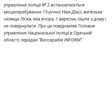
управління поліції № 2 встановлюється
місцеперебування 15-річної Ніки Діасі, жительки
селища Ліски, яка вчора, 1 вересня, пішла з дому і
не повернулася. Про це повідомляє Головне
управління Національної поліції в Одеській
області, передає “Бессарабія INFORM”.