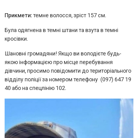
Прикмети:
темне волосся, зріст 157 см.
Була одягнена в темні штани та взута в темні
кросівки.
Шановні громадяни! Якщо ви володієте будь-
якою інформацією про місце перебування
дівчини, просимо повідомити до територіального
відділу поліції за номером телефону (097) 647 19
40 або на спецлінію 102.