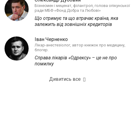
Бізнесмен і меценат, філантроп, голова опікунської
ради МБФ «Фонд Добра та Любові»
Що отримує та що втрачає країна, яка
залежить від зовнішніх кредиторів
Іван Черненко
Лікар-анестезіолог, автор книжок про медицину,
блогер.
Справа лікарів «Одрексу» – це не про
помилку
Дивитись все