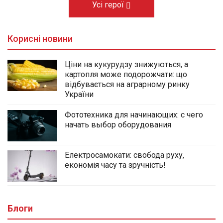
Усі герої
Корисні новини
Ціни на кукурудзу знижуються, а
картопля може подорожчати: що
відбувається на аграрному ринку
України
Фототехника для начинающих: с чего
начать выбор оборудования
Електросамокати: свобода руху,
економія часу та зручність!
Блоги