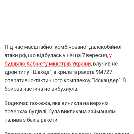
Під час масштабної комбінованої далекобійної
атаки рф, що відбулась у ніч на 7 вересня,
у
будівлю Кабінету міністрів України
, влучив не
дрон типу “Шахед”, а крилата ракета 9М727
оперативно-тактичного комплексу “Искандер”. Її
бойова частина не вибухнула.
Водночас пожежа, яка виникла на верхніх
поверхах будівлі, була викликана займанням
палива з баків ракети.