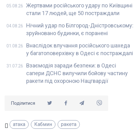
Жертвами російського удару по Київщині
05.08.26
стали 17 людей, ще 50 постраждали
Нічний удар по Білгород-Дністровському:
04.08.26
зруйновано будинки, є поранені
Внаслідок влучання російського шахеда
01.08.26
у багатоповерхівку в Одесі є постраждалі
Взаємодія заради безпеки: в Одесі
31.07.26
сапери ДСНС вилучили бойову частину
ракети під охороною Нацгвардії
Поділитися
атака
Кабмин
ракета