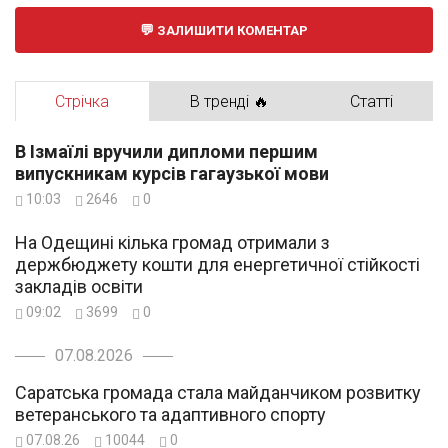
ЗАЛИШИТИ КОМЕНТАР
Стрічка
В тренді 🔥
Статті
В Ізмаїлі вручили дипломи першим
випускникам курсів гагаузької мови
10:03
2646
0
На Одещині кілька громад отримали з
держбюджету кошти для енергетичної стійкості
закладів освіти
09:02
3699
0
07.08.2026
Саратська громада стала майданчиком розвитку
ветеранського та адаптивного спорту
07.08.26
10044
0