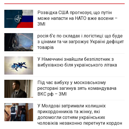
Розвідка США прогнозує, що путін
може напасти на НАТО вже восени –
ЗМІ
росія б’є по складах і логістиці: що буде
з цінами та чи загрожує Україні дефіцит
товарів
У Німеччині знайшли безпілотник з
вибухівкою біля українського літака
Під час вибуху у московському
ресторані загинув зять командувача
ВКС рф – ЗМІ
У Молдові затримали колишніх
прикордонників та жінку, які
допомогли сотням українських
чоловіків незаконно перетнути кордон