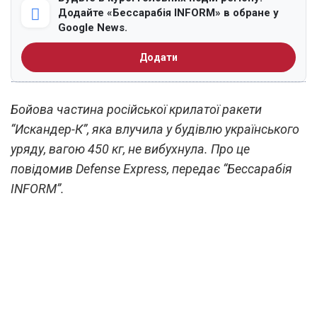
Додайте «Бессарабія INFORM» в обране у
Google News.
Додати
Бойова частина російської крилатої ракети
“Искандер-К”, яка влучила у будівлю українського
уряду, вагою 450 кг, не вибухнула. Про це
повідомив Defense Express, передає “Бессарабія
INFORM”.