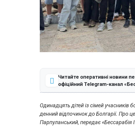
Читайте оперативні новини п
офіційний Telegram-канал «Бе
Одинадцять дітей із сімей учасників 
денний відпочинок до Болгарії. Про ц
Парпуланський, передає «Бессарабія 