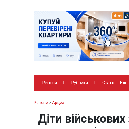
Регіони
Рубрики
Статті
Бло
Регіони
>
Арциз
Діти військових