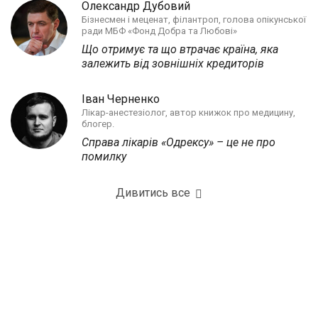
Олександр Дубовий
Бізнесмен і меценат, філантроп, голова опікунської
ради МБФ «Фонд Добра та Любові»
Що отримує та що втрачає країна, яка
залежить від зовнішніх кредиторів
Іван Черненко
Лікар-анестезіолог, автор книжок про медицину,
блогер.
Справа лікарів «Одрексу» – це не про
помилку
Дивитись все