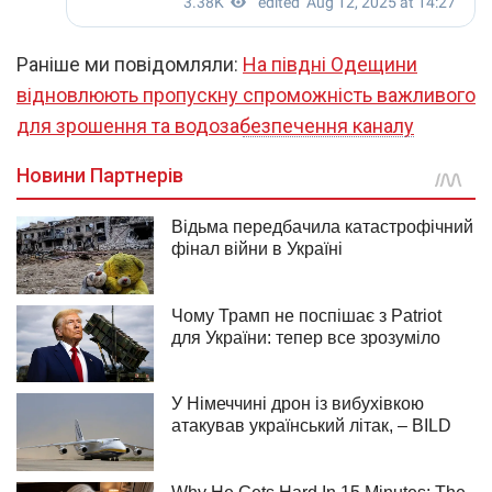
Раніше ми повідомляли:
На півдні Одещини
відновлюють пропускну спроможність важливого
для зрошення та водозабезпечення каналу