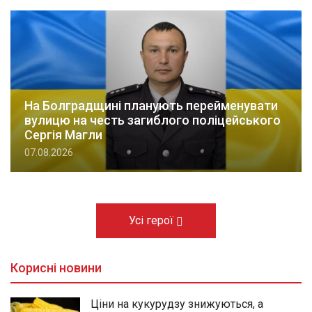
На Болградщині планують перейменувати
вулицю на честь загиблого поліцейського
Сергія Магли
07.08.2026
Усі герої
Корисні новини
Ціни на кукурудзу знижуються, а