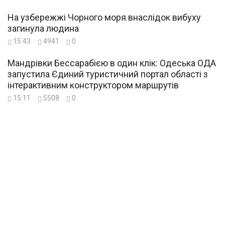
На узбережжі Чорного моря внаслідок вибуху
загинула людина
15:43
4941
0
Мандрівки Бессарабією в один клік: Одеська ОДА
запустила Єдиний туристичний портал області з
інтерактивним конструктором маршрутів
15:11
5508
0