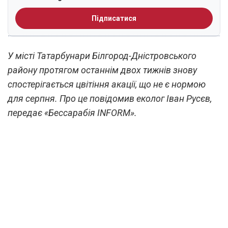
Підписатися
У місті Татарбунари Білгород-Дністровського
району протягом останнім двох тижнів знову
спостерігається цвітіння акації, що не є нормою
для серпня. Про це повідомив еколог Іван Русєв,
передає «Бессарабія INFORM».