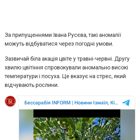
За припущеннями Івана Русєва, такі аномалії
можуть відбуватися через погодні умови.
Зазвичай біла акація цвіте у травні-червні. Другу
хвилю цвітіння спровокували аномально високі
температури і посуха. Це вказує на стрес, який
відчувають рослини.