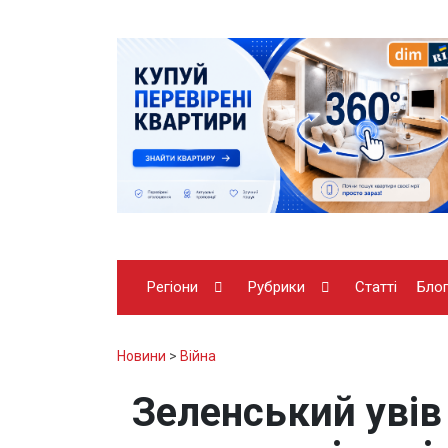
Регіони
Рубрики
Статті
Бло
Новини
>
Війна
Зеленський увів 