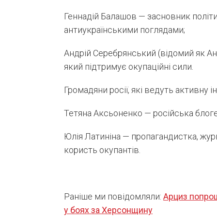
Геннадій Балашов — засновник політичн
антиукраїнськими поглядами;
Андрій Серебрянський (відомий як Ан
який підтримує окупаційні сили.
Громадяни росії, які ведуть активну і
Тетяна Аксьоненко — російська блоге
Юлія Латиніна — пропагандистка, жур
користь окупантів.
Раніше ми повідомляли:
Арциз попрощ
у боях за Херсонщину