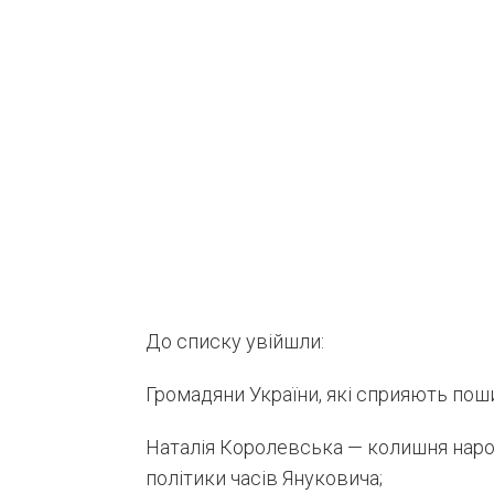
До списку увійшли:
Громадяни України, які сприяють пош
Наталія Королевська — колишня народ
політики часів Януковича;