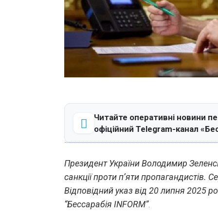
Читайте оперативні новини п
офіційний Telegram-канал «Бе
Президент України Володимир Зеленсь
санкції проти п’яти пропагандистів. С
Відповідний указ від 20 липня 2025 р
“Бессарабія INFORM”
.