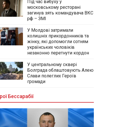
Під час вибуху у
московському ресторані
загинув зять командувача ВКС
рф – ЗМІ
У Молдові затримали
колишніх прикордонників та
жінку, які допомогли сотням
українських чоловіків
незаконно перетнути кордон
У центральному сквері
Болграда облаштовують Алею
Слави полеглих Героїв
громади
рої Бессарабії