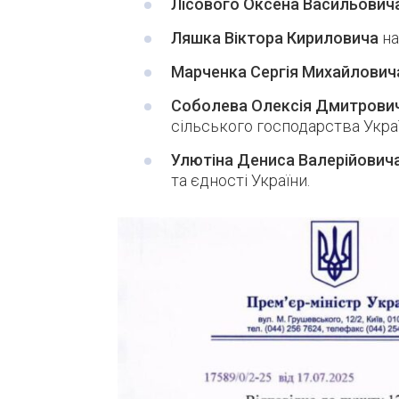
Лісового Оксена Васильович
Ляшка Віктора Кириловича
на
Марченка Сергія Михайлович
Соболева Олексія Дмитрови
сільського господарства Украї
Улютіна Дениса Валерійович
та єдності України.