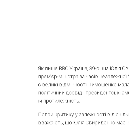
Як пише ВВС Україна, 39-річна Юлія 
прем’єр-міністра за часів незалежної
є великі відмінності: Тимошенко мала
політичний досвід і президентські ам
їй протилежність.
Попри критику у залежності від очіл
вважають, що Юлія Свириденко має чи