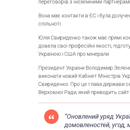
переговорів з іноземними партнерам
Вона має контакти в ЄС і була долуче
спільноті.
Юлія Свириденко також має прямі кон
довела свої професійні якості, підго
Україною і США про мінерали.
Президент України Володимир Зеленс
виконати новий Кабінет Міністрів Укр
Свириденко. Про це глава держави ск
Верховної Ради, який приводить сайт
“
Оновлений уряд Украї
домовленостей, угод,