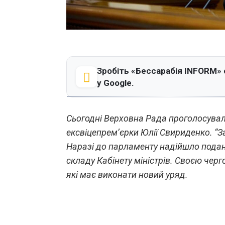
Зробіть «Бессарабія INFORM»
у Google.
Сьогодні Верховна Рада проголосувал
ексвіцепрем’єрки Юлії Свириденко. “З
Наразі до парламенту надійшло подан
складу Кабінету міністрів. Своєю чер
які має виконати новий уряд.