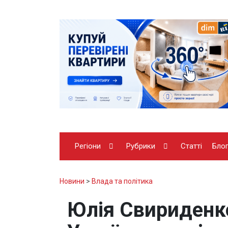
Регіони
Рубрики
Статті
Бло
Новини
>
Влада та політика
Юлія Свириденко