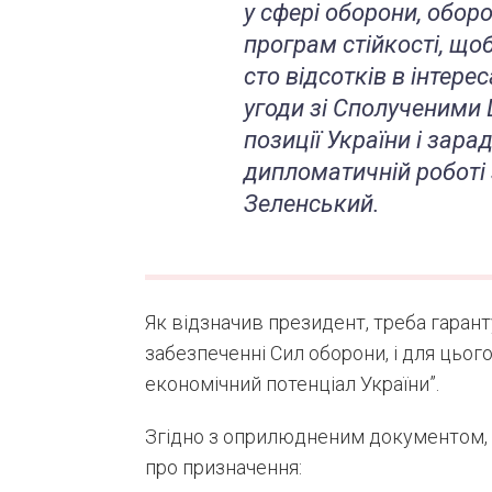
у сфері оборони, обор
програм стійкості, що
сто відсотків в інтерес
угоди зі Сполученими
позиції України і зара
дипломатичній роботі
Зеленський.
Як відзначив президент, треба гарант
забезпеченні Сил оборони, і для цьог
економічний потенціал України”.
Згідно з оприлюдненим документом,
про призначення: