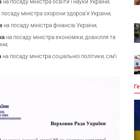
а
на посаду міністра освіти і науки України;
 посаду міністра охорони здоров’я України;
а
на посаду міністра фінансів України;
ча
на посаду міністра економіки, довкілля та
ни;
а
на посаду міністра соціальної політики, сім’ї
Ге