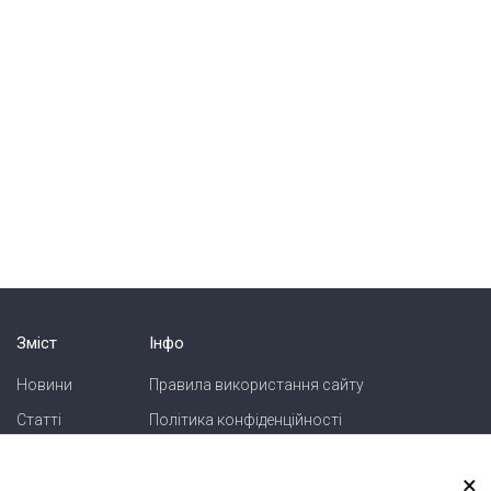
Зміст
Інфо
Новини
Правила використання сайту
Статті
Політика конфіденційності
Блоги
Карта сайту
×