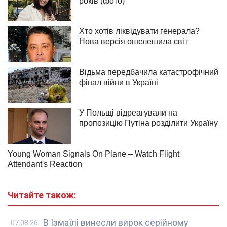
Читайте також:
В Ізмаїлі винесли вирок серійному
07.08.26