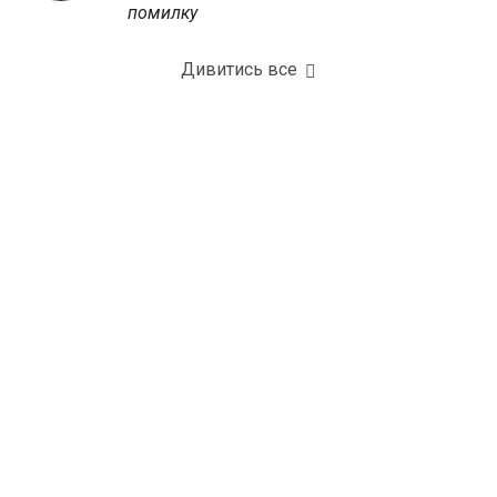
помилку
Дивитись все