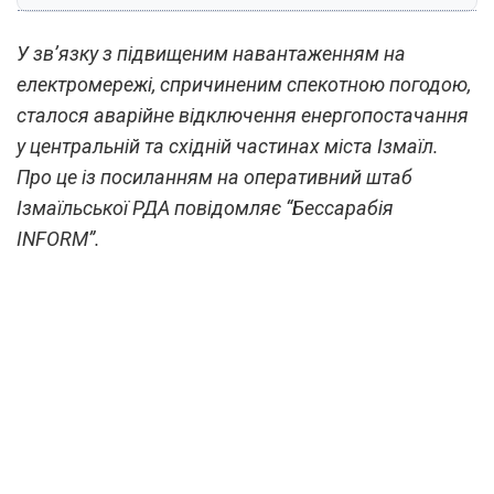
У зв’язку з підвищеним навантаженням на
електромережі, спричиненим спекотною погодою,
сталося аварійне відключення енергопостачання
у центральній та східній частинах міста Ізмаїл.
Про це із посиланням на оперативний штаб
Ізмаїльської РДА повідомляє “Бессарабія
INFORM”.