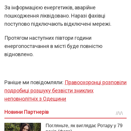
За інформацією енергетиків, аварійне
пошкодження ліквідовано. Наразі фахівці
поступово підключають відключені мережі.
Протягом наступних півтори години
енергопостачання в місті буде повністю
відновлено.
Раніше ми повідомляли:
Правоохоронці розповіли
подробиці розшуку безвісти зниклих
неповнолітніх з Одещини