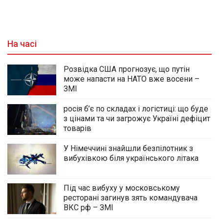
На часі
Розвідка США прогнозує, що путін
може напасти на НАТО вже восени –
ЗМІ
росія б’є по складах і логістиці: що буде
з цінами та чи загрожує Україні дефіцит
товарів
У Німеччині знайшли безпілотник з
вибухівкою біля українського літака
Під час вибуху у московському
ресторані загинув зять командувача
ВКС рф – ЗМІ