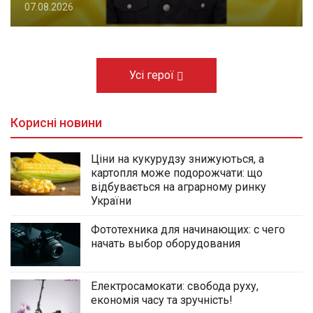
07.08.2026
Усі герої
Корисні новини
Ціни на кукурудзу знижуються, а
картопля може подорожчати: що
відбувається на аграрному ринку
України
Фототехника для начинающих: с чего
начать выбор оборудования
Електросамокати: свобода руху,
економія часу та зручність!