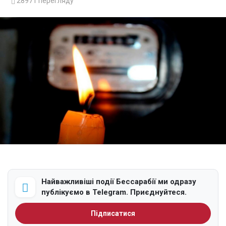
28971
перегляду
Найважливіші події Бессарабії ми одразу
публікуємо в Telegram. Приєднуйтеся.
Підписатися