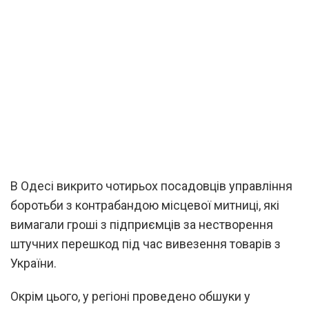
В Одесі викрито чотирьох посадовців управління
боротьби з контрабандою місцевої митниці, які
вимагали гроші з підприємців за нестворення
штучних перешкод під час вивезення товарів з
України.
Окрім цього, у регіоні проведено обшуки у