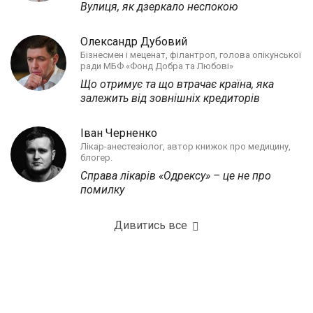
Вулиця, як дзеркало неспокою
Олександр Дубовий
Бізнесмен і меценат, філантроп, голова опікунської
ради МБФ «Фонд Добра та Любові»
Що отримує та що втрачає країна, яка
залежить від зовнішніх кредиторів
Іван Черненко
Лікар-анестезіолог, автор книжок про медицину,
блогер.
Справа лікарів «Одрексу» – це не про
помилку
Дивитись все