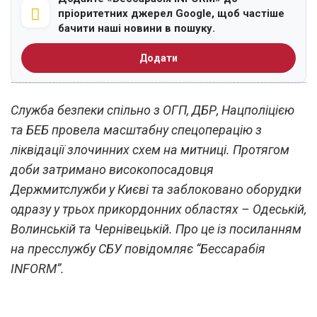
пріоритетних джерел Google, щоб частіше
бачити наші новини в пошуку.
Додати
Служба безпеки спільно з ОГП, ДБР, Нацполіцією
та БЕБ провела масштабну спецоперацію з
ліквідації злочинних схем на митниці. Протягом
доби затримано високопосадовця
Держмитслужби у Києві та заблоковано оборудки
одразу у трьох прикордонних областях – Одеській,
Волинській та Чернівецькій. Про це із посиланням
на пресслужбу СБУ повідомляє “Бессарабія
INFORM”.