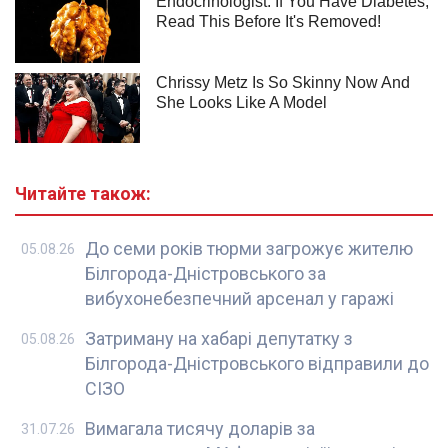
Читайте також:
До семи років тюрми загрожує жителю
05.08.26
Білгорода-Дністровського за
вибухонебезпечний арсенал у гаражі
Затриману на хабарі депутатку з
05.08.26
Білгорода-Дністровського відправили до
СІЗО
Вимагала тисячу доларів за
31.07.26