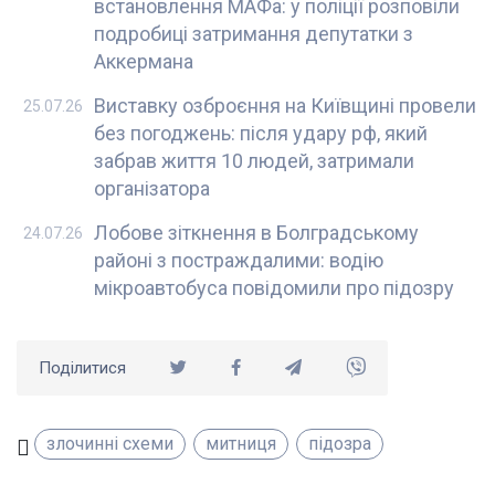
встановлення МАФа: у поліції розповіли
подробиці затримання депутатки з
Аккермана
Виставку озброєння на Київщині провели
25.07.26
без погоджень: після удару рф, який
забрав життя 10 людей, затримали
організатора
Лобове зіткнення в Болградському
24.07.26
районі з постраждалими: водію
мікроавтобуса повідомили про підозру
Поділитися
злочинні схеми
митниця
підозра