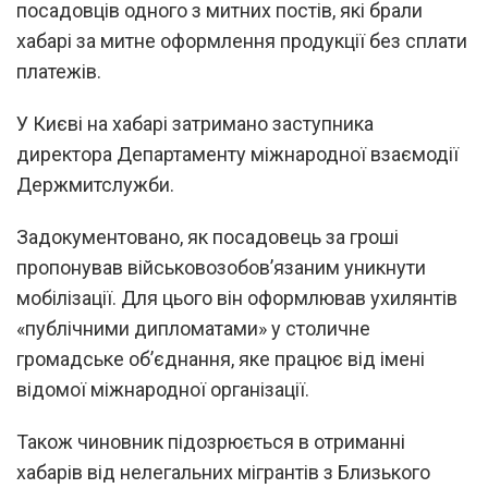
посадовців одного з митних постів, які брали
хабарі за митне оформлення продукції без сплати
платежів.
У Києві на хабарі затримано заступника
директора Департаменту міжнародної взаємодії
Держмитслужби.
Задокументовано, як посадовець за гроші
пропонував військовозобов’язаним уникнути
мобілізації. Для цього він оформлював ухилянтів
«публічними дипломатами» у столичне
громадське об’єднання, яке працює від імені
відомої міжнародної організації.
Також чиновник підозрюється в отриманні
хабарів від нелегальних мігрантів з Близького