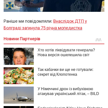
Раніше ми повідомляли:
Внаслідок ДТП у
Болграді загинула 75 річна мопедистка