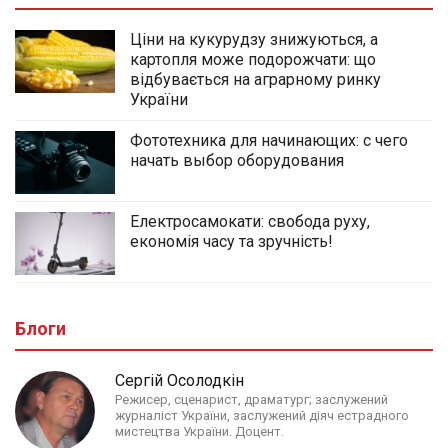
Ціни на кукурудзу знижуються, а
картопля може подорожчати: що
відбувається на аграрному ринку
України
Фототехника для начинающих: с чего
начать выбор оборудования
Електросамокати: свобода руху,
економія часу та зручність!
Блоги
Сергій Осолодкін
Режисер, сценарист, драматург; заслужений
журналіст України, заслужений діяч естрадного
мистецтва України. Доцент.