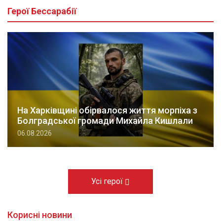
Герої Бессарабії
На Харківщині обірвалося життя морпіха з
Болградської громади Михайла Кишлали
06.08.2026
Усі герої
Корисні новини