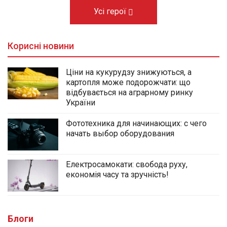
Усі герої
Корисні новини
Ціни на кукурудзу знижуються, а
картопля може подорожчати: що
відбувається на аграрному ринку
України
Фототехника для начинающих: с чего
начать выбор оборудования
Електросамокати: свобода руху,
економія часу та зручність!
Блоги