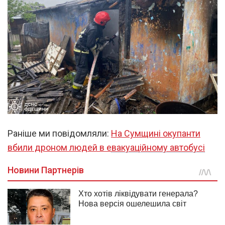
Раніше ми повідомляли:
На Сумщині окупанти
вбили дроном людей в евакуаційному автобусі