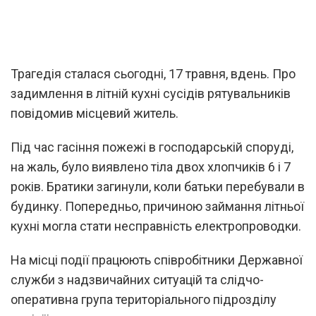
Трагедія сталася сьогодні, 17 травня, вдень. Про
задимлення в літній кухні сусідів рятувальників
повідомив місцевий житель.
Під час гасіння пожежі в господарській споруді,
на жаль, було виявлено тіла двох хлопчиків 6 і 7
років. Братики загинули, коли батьки перебували в
будинку. Попередньо, причиною займання літньої
кухні могла стати несправність електропроводки.
На місці події працюють співробітники Державної
служби з надзвичайних ситуацій та слідчо-
оперативна група територіального підрозділу