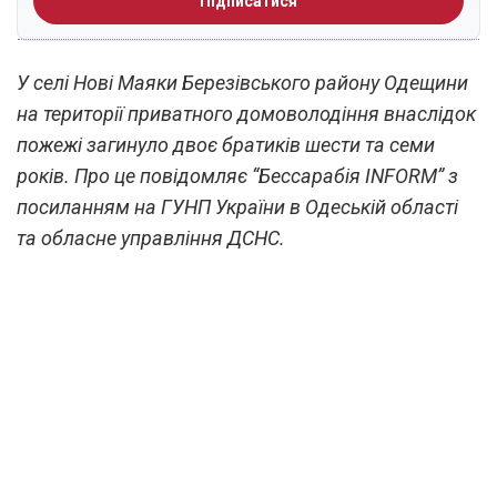
Підписатися
У селі Нові Маяки Березівського району Одещини
на території приватного домоволодіння внаслідок
пожежі загинуло двоє братиків шести та семи
років. Про це повідомляє “Бессарабія INFORМ” з
посиланням на ГУНП України в Одеській області
та обласне управління ДСНС.