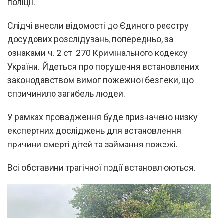
поліції.
Слідчі внесли відомості до Єдиного реєстру
досудових розслідувань, попередньо, за
ознаками ч. 2 ст. 270 Кримінального кодексу
України. Йдеться про порушення встановлених
законодавством вимог пожежної безпеки, що
спричинило загибель людей.
У рамках провадження буде призначено низку
експертних досліджень для встановлення
причини смерті дітей та займання пожежі.
Всі обставини трагічної події встановлюються.