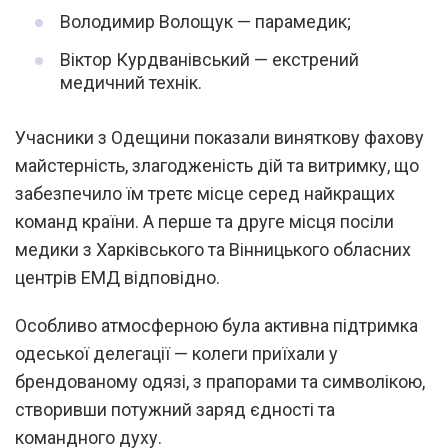
Володимир Волощук — парамедик;
Віктор Курдванівський — екстрений
медичний технік.
Учасники з Одещини показали виняткову фахову
майстерність, злагодженість дій та витримку, що
забезпечило їм третє місце серед найкращих
команд країни. А перше та друге місця посіли
медики з Харківського та Вінницького обласних
центрів ЕМД відповідно.
Особливо атмосферною була активна підтримка
одеської делегації — колеги приїхали у
брендованому одязі, з прапорами та символікою,
створивши потужний заряд єдності та
командного духу.