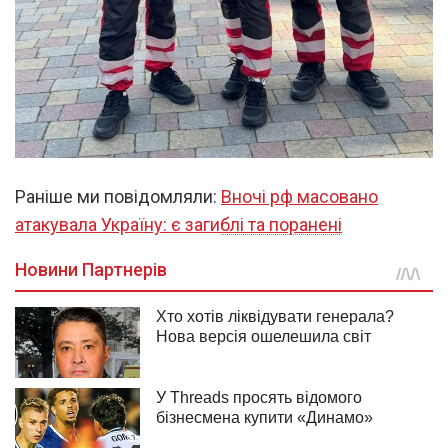
Раніше ми повідомляли:
Вночі рф масовано
атакувала Україну: є загиблі та поранені