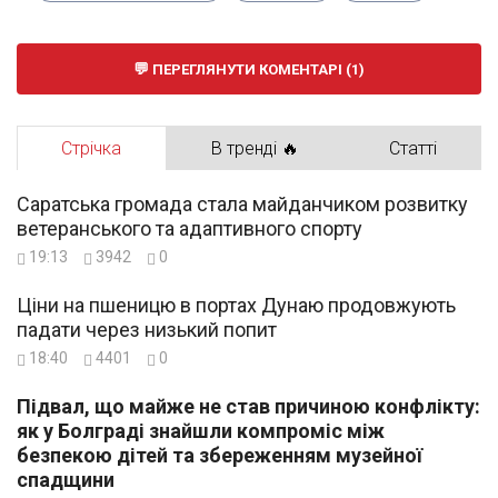
ПЕРЕГЛЯНУТИ КОМЕНТАРІ (1)
Стрічка
В тренді 🔥
Статті
Саратська громада стала майданчиком розвитку
ветеранського та адаптивного спорту
19:13
3942
0
Ціни на пшеницю в портах Дунаю продовжують
падати через низький попит
18:40
4401
0
Підвал, що майже не став причиною конфлікту:
як у Болграді знайшли компроміс між
безпекою дітей та збереженням музейної
спадщини