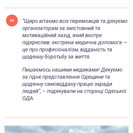
“Щиро вітаємо всіх переможців та дякуємо
організаторам за змістовний та
мотиваційний захід, який вкотре
підкреслив: екстрена медична допомога —
це про професіоналізм, відданість та
щоденну боротьбу за життя.
Пишаємось нашими медиками! Дякуємо
за гідне представлення Одещини та
щоденну самовіддану працю заради
людей”, – подякували на сторінці Одеської
ОДА.