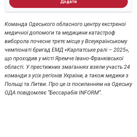
Додати
Команда Одеського обласного центру екстреної
медичної допомоги та медицини катастроф
виборола почесне третє місце у Всеукраїнському
чемпіонаті бригад ЕМД «Карпатське ралі – 2025»,
що проходив у місті Яремче Івано-Франківської
області. У престижних змаганнях взяли участь 24
команди з усіх регіонів України, а також медики з
Польщі та Литви. Про це із посиланням на Одеську
ОДА повідомляє “Бессарабія INFORM”.