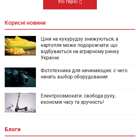
Усі герої
Корисні новини
Ціни на кукурудзу знижуються, а
картопля може подорожчати: що
відбувається на аграрному ринку
України
Фототехника для начинающих: с чего
начать выбор оборудования
Електросамокати: свобода руху,
економія часу та зручність!
Блоги