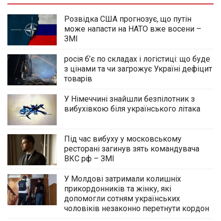
Розвідка США прогнозує, що путін
може напасти на НАТО вже восени –
ЗМІ
росія б’є по складах і логістиці: що буде
з цінами та чи загрожує Україні дефіцит
товарів
У Німеччині знайшли безпілотник з
вибухівкою біля українського літака
Під час вибуху у московському
ресторані загинув зять командувача
ВКС рф – ЗМІ
У Молдові затримали колишніх
прикордонників та жінку, які
допомогли сотням українських
чоловіків незаконно перетнути кордон