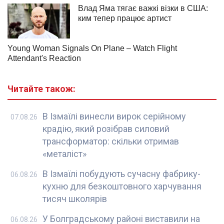
Читайте також:
В Ізмаїлі винесли вирок серійному
07.08.26
крадію, який розібрав силовий
трансформатор: скільки отримав
«металіст»
В Ізмаїлі побудують сучасну фабрику-
06.08.26
кухню для безкоштовного харчування
тисяч школярів
У Болградському районі виставили на
06.08.26