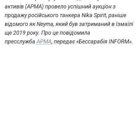
активів (АРМА) провело успішний аукціон з
продажу російського танкера Nika Spirit, раніше
відомого як Neyma, який був затриманий в Ізмаїлі
ще 2019 року. Про це повідомила
пресслужба
АРМА
, передає «Бессарабія INFORM».