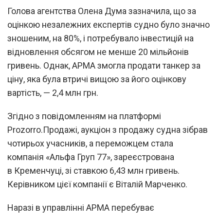
Голова агентства Олена Дума зазначила, що за
оцінкою незалежних експертів судно було значно
зношеним, на 80%, і потребувало інвестицій на
відновлення обсягом не менше 20 мільйонів
гривень. Однак, АРМА змогла продати танкер за
ціну, яка була втричі вищою за його оцінкову
вартість, — 2,4 млн грн.
Згідно з повідомленням на платформі
Prozorro.Продажі, аукціон з продажу судна зібрав
чотирьох учасників, а переможцем стала
компанія «Альфа Груп 77», зареєстрована
в Кременчуці, зі ставкою 6,43 млн гривень.
Керівником цієї компанії є Віталій Марченко.
Наразі в управлінні АРМА перебуває