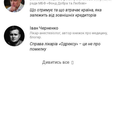
ради МБФ «Фонд Добра та Любові»
Що отримує та що втрачає країна, яка
залежить від зовнішніх кредиторів
Іван Черненко
Лікар-анестезіолог, автор книжок про медицину,
блогер.
Справа лікарів «Одрексу» – це не про
помилку
Дивитись все