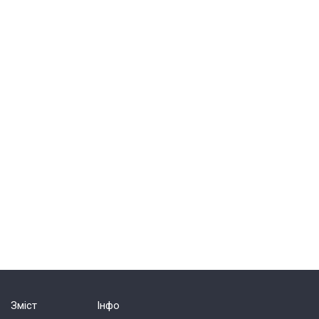
Зміст
Інфо