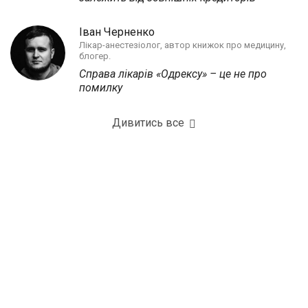
Іван Черненко
Лікар-анестезіолог, автор книжок про медицину,
блогер.
Справа лікарів «Одрексу» – це не про
помилку
Дивитись все