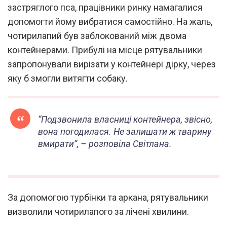
застряглого пса, працівники ринку намагалися
допомогти йому вибратися самостійно. На жаль,
чотирилапий був заблокований між двома
контейнерами. Прибулі на місце рятувальники
запропонували вирізати у контейнері дірку, через
яку б змогли витягти собаку.
“Подзвонила власниці контейнера, звісно,
вона погодилася. Не залишати ж тварину
вмирати”, – розповіла Світлана.
За допомогою турбінки та аркана, рятувальники
визволили чотирилапого за лічені хвилини.