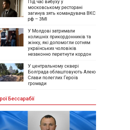
Під час вибуху у
московському ресторані
загинув зять командувача ВКС
рф – ЗМІ
У Молдові затримали
колишніх прикордонників та
жінку, які допомогли сотням
українських чоловіків
незаконно перетнути кордон
У центральному сквері
Болграда облаштовують Алею
Слави полеглих Героїв
громади
рої Бессарабії