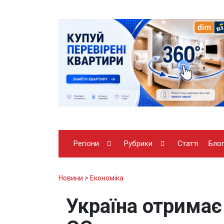
Регіони
Рубрики
Статті
Бло
Новини
>
Економіка
Україна отримає