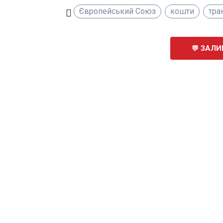
Європейський Союз
кошти
тра
ЗАЛИ