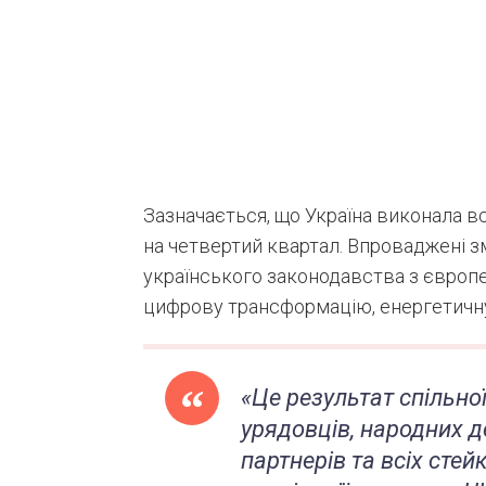
Зазначається, що Україна виконала вс
на четвертий квартал. Впроваджені з
українського законодавства з європе
цифрову трансформацію, енергетичну
«Це результат спільно
урядовців, народних д
партнерів та всіх стей