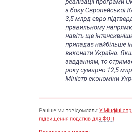
реалізації програми Uk
з боку Європейської Ко
3,5 млрд євро підтвер
правильному напрямку
навіть ще інтенсивніши
припадає найбільше інд
виконати Україна. Як
завданням, то отрима
року сумарно 12,5 млр
Міністр економіки Укр
Раніше ми повідомляли:
У Мінфіні сп
підвищення податків для ФОП