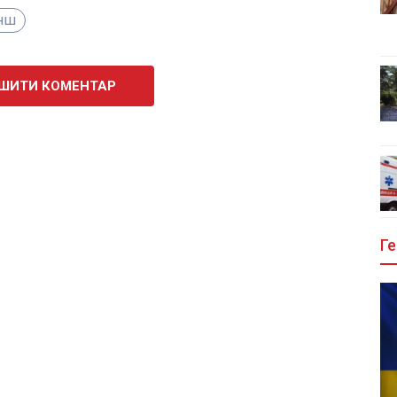
нш
ШИТИ КОМЕНТАР
Ге