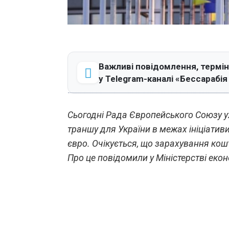
Важливі повідомлення, термін
у Telegram-каналі «Бессарабі
Сьогодні Рада Європейського Союзу у
траншу для України в межах ініціативи
євро. Очікується, що зарахування кошт
Про це повідомили у Міністерстві еко