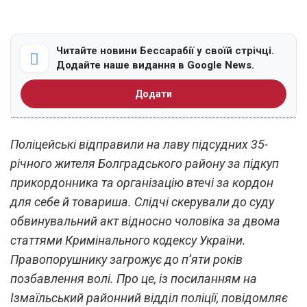
Читайте новини Бессарабії у своїй стрічці.
Додайте наше видання в Google News.
Додати
Поліцейські відправили на лаву підсудних 35-
річного жителя Болградського району за підкуп
прикордонника та організацію втечі за кордон
для себе й товариша. Слідчі скерували до суду
обвинувальний акт відносно чоловіка за двома
статтями Кримінального кодексу України.
Правопорушнику загрожує до п’яти років
позбавлення волі. Про це, із посиланням на
Ізмаїльський районний відділ поліції, повідомляє