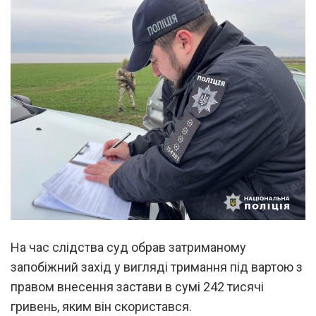
На час слідства суд обрав затриманому
запобіжний захід у вигляді тримання під вартою з
правом внесення застави в сумі 242 тисячі
гривень, яким він скористався.