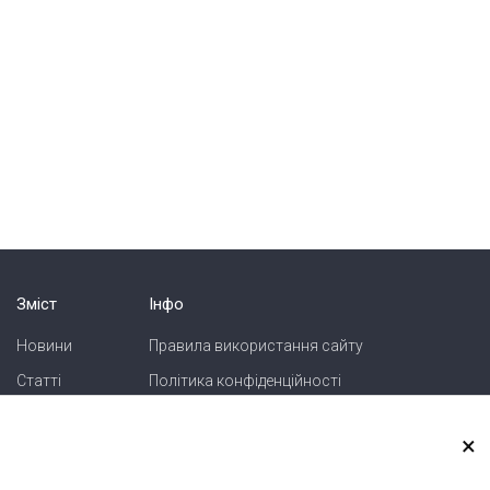
Зміст
Інфо
Новини
Правила використання сайту
Статті
Політика конфіденційності
Блоги
Карта сайту
×
Зв'язок