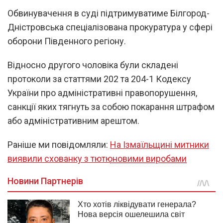
Обвинувачення в суді підтримуватиме Білгород-
Дністровська спеціалізована прокуратура у сфері
оборони Південного регіону.
Відносно другого чоловіка були складені
протоколи за статтями 202 та 204-1 Кодексу
України про адміністративні правопорушення,
санкції яких тягнуть за собою покарання штрафом
або адміністративним арештом.
Раніше ми повідомляли:
На Ізмаїльщині митники
виявили схованку з тютюновими виробами