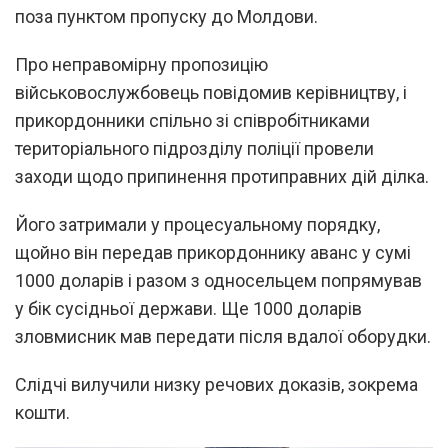
поза пунктом пропуску до Молдови.
Про неправомірну пропозицію
військовослужбовець повідомив керівництву, і
прикордонники спільно зі співробітниками
територіального підрозділу поліції провели
заходи щодо припинення протиправних дій ділка.
Його затримали у процесуальному порядку,
щойно він передав прикордоннику аванс у сумі
1000 доларів і разом з односельцем попрямував
у бік сусідньої держави. Ще 1000 доларів
зловмисник мав передати після вдалої оборудки.
Слідчі вилучили низку речових доказів, зокрема
кошти.