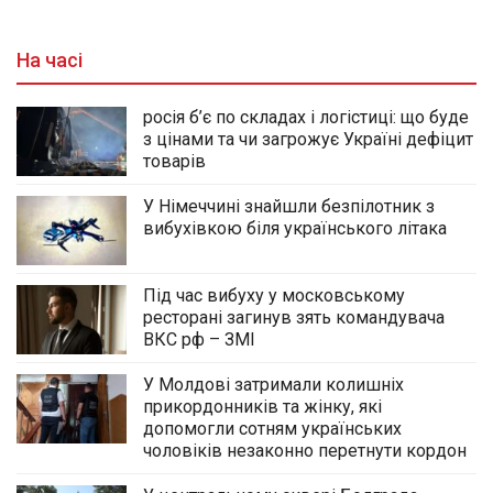
На часі
росія б’є по складах і логістиці: що буде
з цінами та чи загрожує Україні дефіцит
товарів
У Німеччині знайшли безпілотник з
вибухівкою біля українського літака
Під час вибуху у московському
ресторані загинув зять командувача
ВКС рф – ЗМІ
У Молдові затримали колишніх
прикордонників та жінку, які
допомогли сотням українських
чоловіків незаконно перетнути кордон