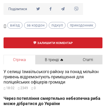
Поділитися
виїзд
за кордон
підкуп
прикодонник
ЗАЛИШИТИ КОМЕНТАР
Стрічка
В тренді 🔥
Статті
У селищі Ізмаїльського району за понад мільйон
гривень відремонтують приміщення для
поліцейських офіцерів громади
18:02
2349
0
Через потепління смертельно небезпечна риба
може дібратися до України