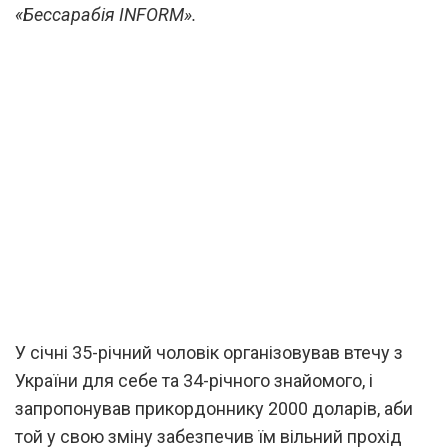
«Бессарабія INFORM».
У січні 35-річний чоловік організовував втечу з
України для себе та 34-річного знайомого, і
запропонував прикордоннику 2000 доларів, аби
той у свою зміну забезпечив їм вільний прохід