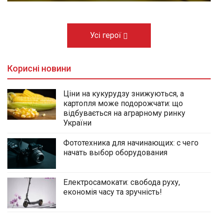
Усі герої
Корисні новини
Ціни на кукурудзу знижуються, а
картопля може подорожчати: що
відбувається на аграрному ринку
України
Фототехника для начинающих: с чего
начать выбор оборудования
Електросамокати: свобода руху,
економія часу та зручність!