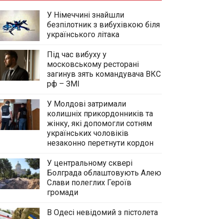
У Німеччині знайшли
безпілотник з вибухівкою біля
українського літака
Під час вибуху у
московському ресторані
загинув зять командувача ВКС
рф – ЗМІ
У Молдові затримали
колишніх прикордонників та
жінку, які допомогли сотням
українських чоловіків
незаконно перетнути кордон
У центральному сквері
Болграда облаштовують Алею
Слави полеглих Героїв
громади
В Одесі невідомий з пістолета