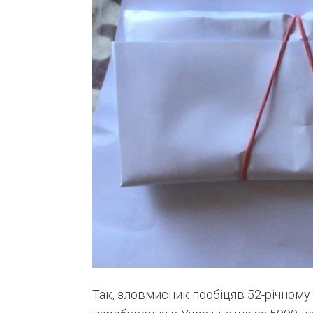
Так, зловмисник пообіцяв 52-річному