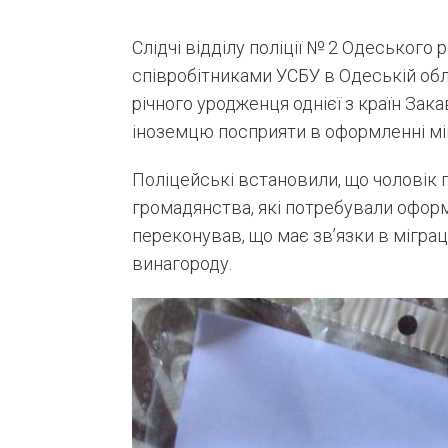
Слідчі відділу поліції № 2 Одеського 
співробітниками УСБУ в Одеській обл
річного уродженця однієї з країн Зак
іноземцю посприяти в оформленні мі
Поліцейські встановили, що чоловік 
громадянства, які потребували оформ
переконував, що має зв’язки в міграц
винагороду.