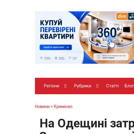
Регіони
Рубрики
Статті
Бло
Новини
>
Кримінал
На Одещині затр