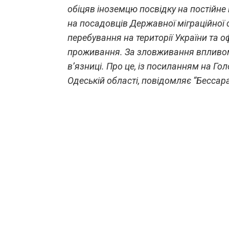
обіцяв іноземцю посвідку на постійне
на посадовців Державної міграційної
перебування на території України та 
проживання. За зловживання впливом
в’язниці. Про це, із посиланням на Гол
Одеській області, повідомляє “Бессар