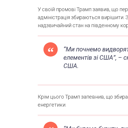
У своїй промові Трамп заявив, що пере
адміністрація збираються вирішити. 
надзвичайний стан на південному корд
“Ми почнемо видворя
елементів зі США”, – 
США.
Крім цього Трамп запевнив, що збира
енергетики.