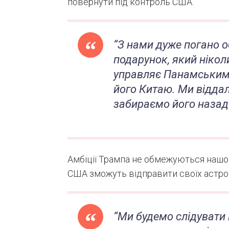
повернути під контроль США.
“З нами дуже погано 
подарунок, який нікол
управляє Панамським 
його Китаю. Ми віддал
забираємо його назад
Амбіції Трампа не обмежуються нашою
США зможуть відправити своїх астро
“Ми будемо слідувати