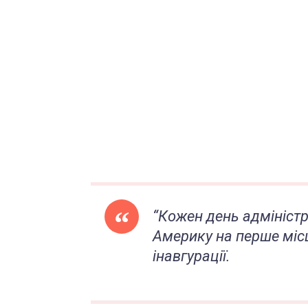
“Кожен день адміністр
Америку на перше місце
інавгурації.