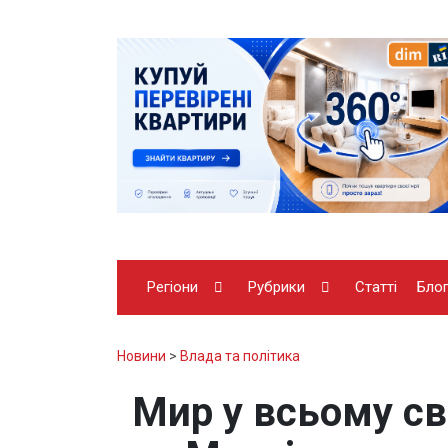
Регіони
Рубрики
Статті
Бло
Новини
>
Влада та політика
Мир у всьому св