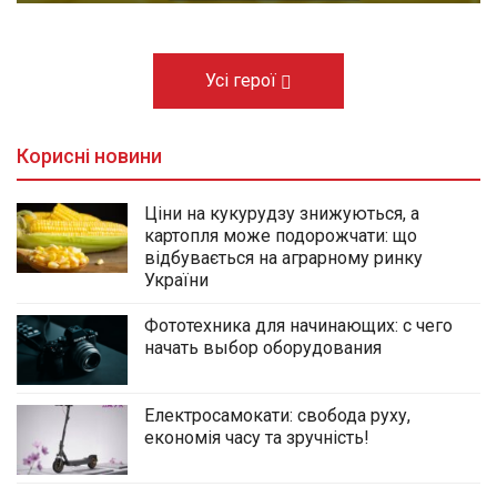
Усі герої
Корисні новини
Ціни на кукурудзу знижуються, а
картопля може подорожчати: що
відбувається на аграрному ринку
України
Фототехника для начинающих: с чего
начать выбор оборудования
Електросамокати: свобода руху,
економія часу та зручність!