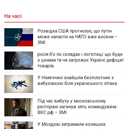
На часі
Розвідка США прогнозує, що путін
може напасти на НАТО вже восени –
ЗМІ
росія б’є по складах і логістиці: що буде
з цінами та чи загрожує Україні дефіцит
товарів
У Німеччині знайшли безпілотник з
вибухівкою біля українського літака
Під час вибуху у московському
ресторані загинув зять командувача
ВКС рф – ЗМІ
У Молдові затримали колишніх