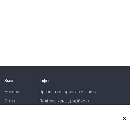
Зміст
Інфо
Новини
Правила використання сайту
Статті
Політика конфіденційності
Блоги
Карта сайту
×
Зв'язок