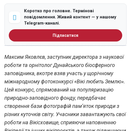
Коротко про головне. Термінові
повідомлення. Живий контент — у нашому
Telegram-каналі.
Підписатися
Максим Яковлєв, заступник директора з наукової
роботи та орнітолог Дунайського біосферного
заповідника, вкотре взяв участь у щорічному
міжнародному фотоконкурсі «Вікі любить Землю».
Цей конкурс, спрямований на популяризацію
природно-заповідного фонду, передбачає
створення бази фотографій пам’яток природи з
різних куточків світу. Учасники завантажують свої
роботи на Вікісховище, сприяючи наповненню
Вікіпедії та інших вікіпроєктів, а також підвищуючи