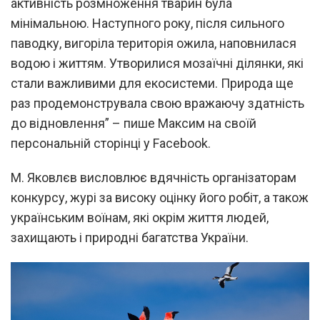
активність розмноження тварин була
мінімальною. Наступного року, після сильного
паводку, вигоріла територія ожила, наповнилася
водою і життям. Утворилися мозаїчні ділянки, які
стали важливими для екосистеми. Природа ще
раз продемонструвала свою вражаючу здатність
до відновлення” – пише Максим на своїй
персональній сторінці у Facebook.
М. Яковлєв висловлює вдячність організаторам
конкурсу, журі за високу оцінку його робіт, а також
українським воїнам, які окрім життя людей,
захищають і природні багатства України.