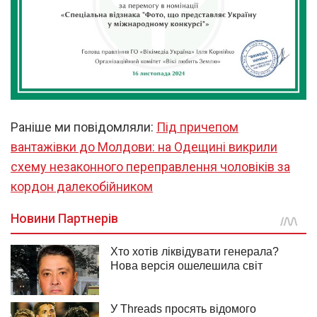
Раніше ми повідомляли:
Під причепом
вантажівки до Молдови: на Одещині викрили
схему незаконного переправлення чоловіків за
кордон далекобійником