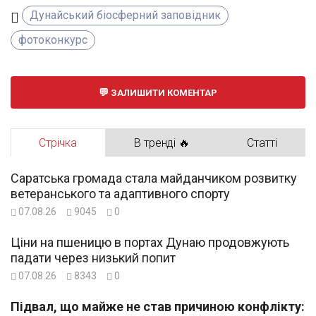
Дунайський біосферний заповідник
фотоконкурс
ЗАЛИШИТИ КОМЕНТАР
Стрічка
В тренді 🔥
Статті
Саратська громада стала майданчиком розвитку
ветеранського та адаптивного спорту
07.08.26
9045
0
Ціни на пшеницю в портах Дунаю продовжують
падати через низький попит
07.08.26
8343
0
Підвал, що майже не став причиною конфлікту: