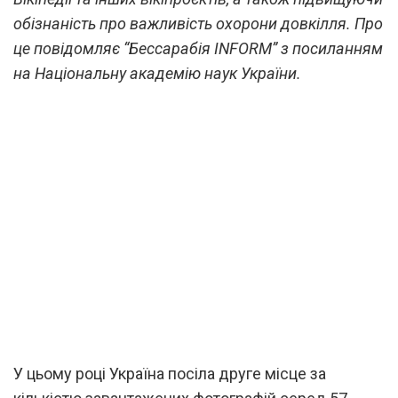
обізнаність про важливість охорони довкілля. Про
це повідомляє “Бессарабія INFORM” з посиланням
на Національну академію наук України.
У цьому році Україна посіла друге місце за