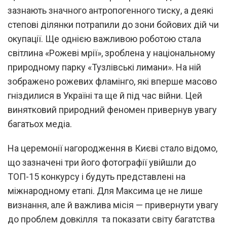
зазнають значного антропогенного тиску, а деякі
степові ділянки потрапили до зони бойових дій чи
окупації. Ще однією важливою роботою стала
світлина «Рожеві мрії», зроблена у національному
природному парку «Тузлівські лимани». На ній
зображено рожевих фламінго, які вперше масово
гніздилися в Україні та ще й під час війни. Цей
винятковий природний феномен привернув увагу
багатьох медіа.
На церемонії нагородження в Києві стало відомо,
що зазначені три його фотографії увійшли до
ТОП-15 конкурсу і будуть представлені на
міжнародному етапі. Для Максима це не лише
визнання, але й важлива місія — привернути увагу
до проблем довкілля та показати світу багатства