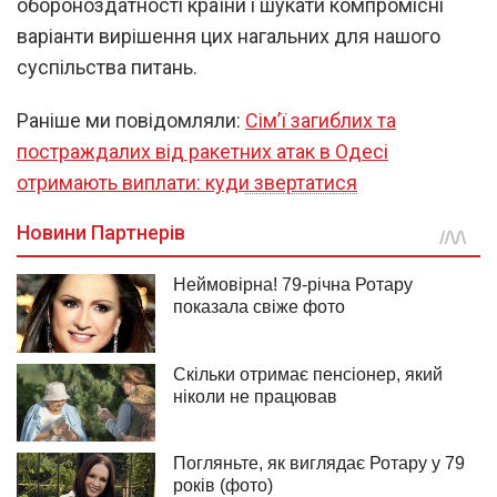
обороноздатності країни і шукати компромісні
варіанти вирішення цих нагальних для нашого
суспільства питань.
Раніше ми повідомляли:
Сім’ї загиблих та
постраждалих від ракетних атак в Одесі
отримають виплати: куди звертатися