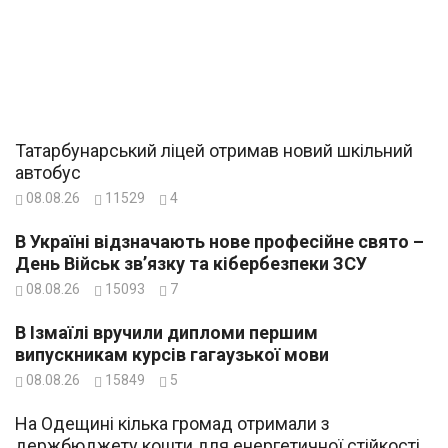
Татарбунарський ліцей отримав новий шкільний
автобус
08.08.26
11529
4
В Україні відзначають нове професійне свято –
День Військ зв’язку та кібербезпеки ЗСУ
08.08.26
15093
7
В Ізмаїлі вручили дипломи першим
випускникам курсів гагаузької мови
08.08.26
15849
5
На Одещині кілька громад отримали з
держбюджету кошти для енергетичної стійкості