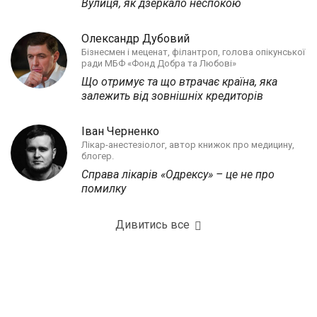
Вулиця, як дзеркало неспокою
Олександр Дубовий
Бізнесмен і меценат, філантроп, голова опікунської
ради МБФ «Фонд Добра та Любові»
Що отримує та що втрачає країна, яка
залежить від зовнішніх кредиторів
Іван Черненко
Лікар-анестезіолог, автор книжок про медицину,
блогер.
Справа лікарів «Одрексу» – це не про
помилку
Дивитись все