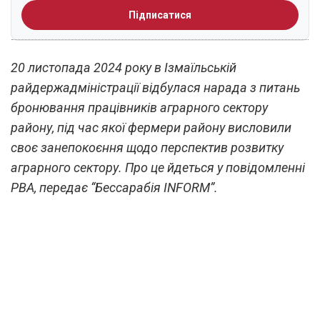
Підписатися
20 листопада 2024 року в Ізмаїльській
райдержадміністрації відбулася нарада з питань
бронювання працівників аграрного сектору
району, під час якої фермери району висловили
своє занепокоєння щодо перспектив розвитку
аграрного сектору. Про це йдеться у повідомленні
РВА, передає “Бессарабія INFORM”.