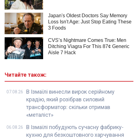
Читайте також:
В Ізмаїлі винесли вирок серійному
07.08.26
крадію, який розібрав силовий
трансформатор: скільки отримав
«металіст»
В Ізмаїлі побудують сучасну фабрику-
06.08.26
кухню для безкоштовного харчування