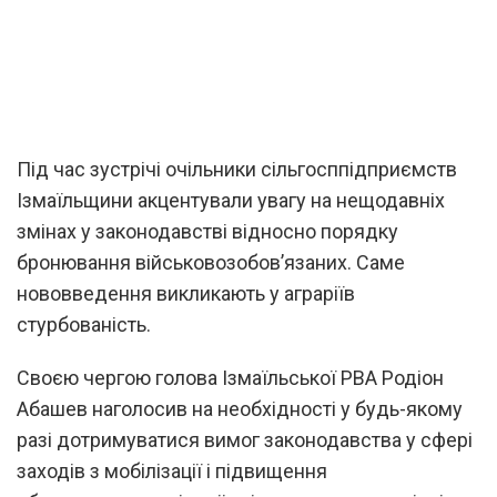
Під час зустрічі очільники сільгосппідприємств
Ізмаїльщини акцентували увагу на нещодавніх
змінах у законодавстві відносно порядку
бронювання військовозобов’язаних. Саме
нововведення викликають у аграріїв
стурбованість.
Своєю чергою голова Ізмаїльської РВА Родіон
Абашев наголосив на необхідності у будь-якому
разі дотримуватися вимог законодавства у сфері
заходів з мобілізації і підвищення