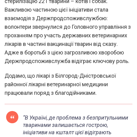
стерилізацію 221 тварини – котів і собак.
Важливою частиною цієї ініціативи стала
взаємодія з Держпродспоживслужбою:
волонтери звернулися до Головного управління з
проханням про участь державних ветеринарних
лікарів в частині вакцинації тварин від сказу.
Адже в боротьбі з цією загрозливою хворобою
Держпродспоживслужба відіграє ключову роль.
Додамо, що лікарі з Білгород-Дністровської
районної лікарні ветеринарної медицини
працювали поряд з благодійниками.
“
В Україні, де проблема з безпритульними
тваринами залишається гострою,
ініціативи на кшталт цієї відіграють