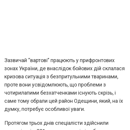
Зазвичай “вартові” працюють у прифронтових
зонах України, де внаслідок бойових дій склалася
кризова ситуація з безпритульними тваринами,
проте вони усвідомлюють, що проблеми з
чотирилапими безхатченками існують скрізь, і
саме тому обрали цей район Одещини, який, на їх
думку, потребує особливої уваги.
Протягом трьох днів спеціалісти здійснили