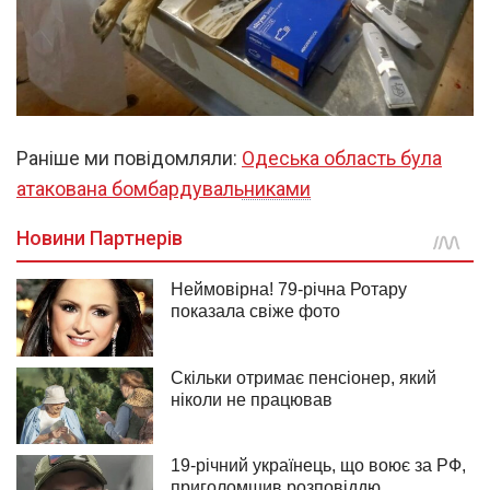
Раніше ми повідомляли:
Одеська область була
атакована бомбардувальниками