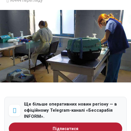
96444
перегляду
Ще більше оперативних новин регіону — в
офіційному Telegram-каналі «Бессарабія
INFORM».
Підписатися