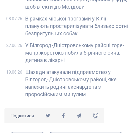
щоб втекти до Молдови
В рамках міської програми у Кілії
08.07.26
планують простерилізувати близько сотні
безпритульних собак
У Білгород-Дністровському районі горе-
27.06.26
матір жорстоко побила 5-річного сина:
дитина в лікарні
Шахеди атакували підприємство у
19.06.26
Білгород-Дністровському районі, яке
належить родині екснардепа з
проросійським минулим
Поділитися