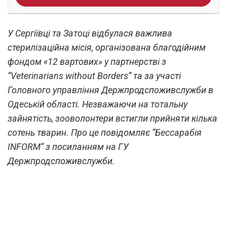
У Сергіївці та Затоці відбулася важлива
стерилізаційна місія, організована благодійним
фондом «12 вартових» у партнерстві з
“Veterinarians without Borders” та за участі
Головного управління Держпродспоживслужби в
Одеській області. Незважаючи на тотальну
зайнятість, зооволонтери встигли прийняти кілька
сотень тварин. Про це повідомляє “Бессарабія
INFORM” з посиланням на ГУ
Держпродспоживслужби.