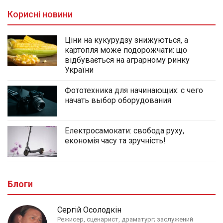
Корисні новини
Ціни на кукурудзу знижуються, а
картопля може подорожчати: що
відбувається на аграрному ринку
України
Фототехника для начинающих: с чего
начать выбор оборудования
Електросамокати: свобода руху,
економія часу та зручність!
Блоги
Сергій Осолодкін
Режисер, сценарист, драматург; заслужений