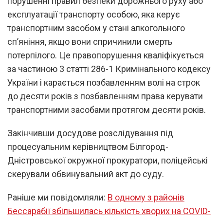
порушенні правил безпеки дорожнього руху або
експлуатації транспорту особою, яка керує
транспортним засобом у стані алкогольного
сп’яніння, якщо вони спричинили смерть
потерпілого. Це правопорушення кваліфікується
за частиною 3 статті 286-1 Кримінального кодексу
України і карається позбавленням волі на строк
до десяти років з позбавленням права керувати
транспортними засобами протягом десяти років.
Закінчивши досудове розслідування під
процесуальним керівництвом Білгород-
Дністровської окружної прокуратори, поліцейські
скерували обвинувальний акт до суду.
Раніше ми повідомляли:
В одному з районів
Бессарабії збільшилась кількість хворих на COVID-