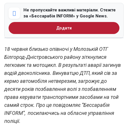
Не пропускайте важливі матеріали. Стежте
за «Бессарабія INFORM» у Google News.
Додати
18 червня близько опівночі у Молозькій ОТГ
Білгород-Дністровського району зіткнулися
легковик та мотоцикл. В результаті аварії загинув
водій двоколісника. Винуватцю ДТП, який сів за
кермо автомобіля нетверезим, загрожує до
десяти років позбавлення волі з позбавленням
права керувати транспортними засобами на той
самий строк. Про це повідомляє “Бессарабія
INFORM”, посилаючись на обласне управління
поліції.