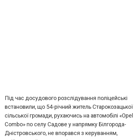
Під час досудового розслідування поліцейські
встановили, що 54-річний житель Старокозацької
сільської громади, рухаючись на автомобілі «Opel
Combо» по селу Садове у напрямку Білгорода-
Дністровського, не впорався з керуванням,