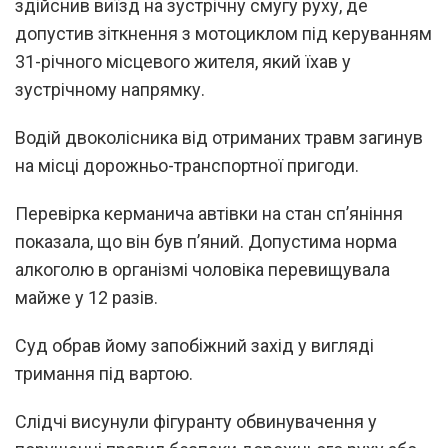
здійснив виїзд на зустрічну смугу руху, де
допустив зіткнення з мотоциклом під керуванням
31-річного місцевого жителя, який їхав у
зустрічному напрямку.
Водій двоколісника від отриманих травм загинув
на місці дорожньо-транспортної пригоди.
Перевірка керманича автівки на стан сп’яніння
показала, що він був п’яний. Допустима норма
алкоголю в організмі чоловіка перевищувала
майже у 12 разів.
Суд обрав йому запобіжний захід у вигляді
тримання під вартою.
Слідчі висунули фігуранту обвинувачення у