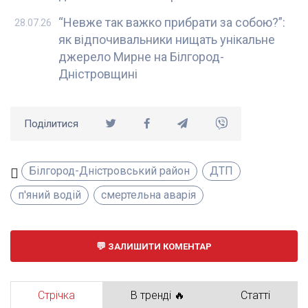
“Невже так важко прибрати за собою?”:
28.07.26
як відпочивальники нищать унікальне
джерело Мирне на Білгород-
Дністровщині
Поділитися
Білгород-Дністровський район
ДТП
п'яний водій
смертельна аварія
ЗАЛИШИТИ КОМЕНТАР
Стрічка
В тренді 🔥
Статті