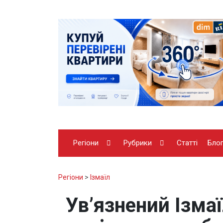
Регіони
Рубрики
Статті
Бло
Регіони
>
Ізмаїл
Ув’язнений Ізмаї