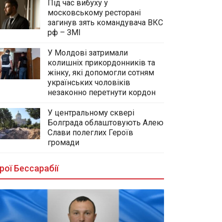
Під час вибуху у
московському ресторані
загинув зять командувача ВКС
рф – ЗМІ
У Молдові затримали
колишніх прикордонників та
жінку, які допомогли сотням
українських чоловіків
незаконно перетнути кордон
У центральному сквері
Болграда облаштовують Алею
Слави полеглих Героїв
громади
рої Бессарабії