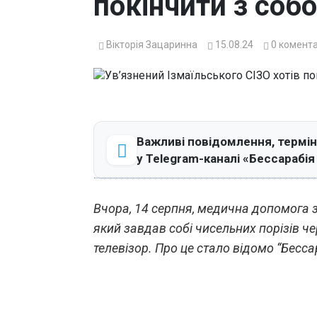
покінчити з соб
Вікторія Зацаринна
15.08.24
0
комента
Важливі повідомлення, термін
у Telegram-каналі «Бессарабі
Вчора, 14 серпня, медична допомога 
який завдав собі чисельних порізів че
телевізор. Про це стало відомо “Бесс