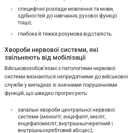
специфічні розлади мовлення та мови,
здібностей до навчання, рухової функції
тощо;
глибока й тяжка розумова відсталість.
Хвороби нервової системи, які
звільняють від мобілізації
Військовозобов’язані з патологіями нервової
системи визнаються непридатними до військової
служби у випадках зі значними порушеннями
функцій, що швидко прогресують:
запальні хвороби центральної нервової
системи (менінгіт, енцефаліт, мієліт,
енцефаломієліт, внутрішньочерепний і
внутрішньохребтовий абсцес);