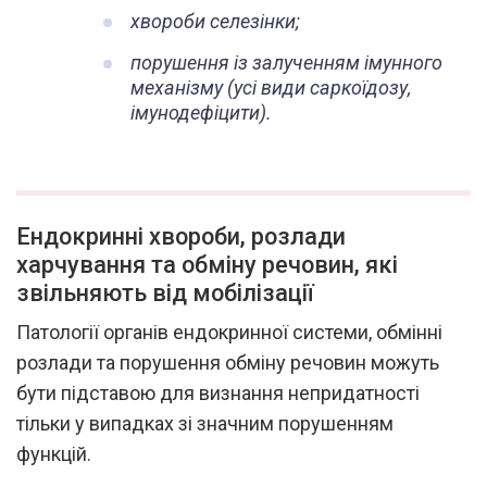
хвороби селезінки;
порушення із залученням імунного
механізму (усі види саркоїдозу,
імунодефіцити).
Ендокринні хвороби, розлади
харчування та обміну речовин, які
звільняють від мобілізації
Патології органів ендокринної системи, обмінні
розлади та порушення обміну речовин можуть
бути підставою для визнання непридатності
тільки у випадках зі значним порушенням
функцій.