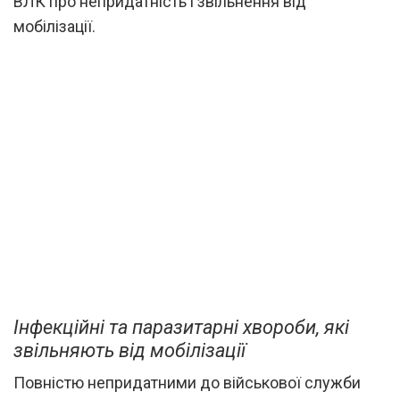
ВЛК про непридатність і звільнення від
мобілізації.
Інфекційні та паразитарні хвороби, які
звільняють від мобілізації
Повністю непридатними до військової служби