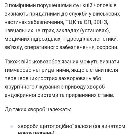
З помірними порушеннями функцій чоловіків
визнають придатними до служби у військових
частинах забезпечення, ТЦК та СП, ВВНЗ,
навчальних центрах, закладах (установах),
медичних підрозділах, підрозділах логістики,
зв’язку, оперативного забезпечення, охорони.
Також військовозобов’язаних можуть визнати
тимчасово непридатними, якщо є стани після
перенесених гострих захворювань або
хірургічного лікування з приводу хвороб
ендокринної системи та прирівняних станів.
До таких хвороб належать:
хвороби щитоподібної залози (за винятком
новоутворень);