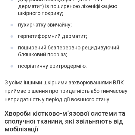
дерматит) із поширеною ліхеніфікацією
шкірного покриву;
пухирчатку звичайну;
герпетиформний дерматит;
поширений безперервно рецидивуючий
бляшковий псоріаз;
псоріатичну еритродермію.
З усіма іншими шкірними захворюваннями ВЛК
приймає рішення про придатність або тимчасову
непридатність у період дії воєнного стану.
Хвороби кістково-м’язової системи та
сполучної тканини, які звільняють від
мобілізації