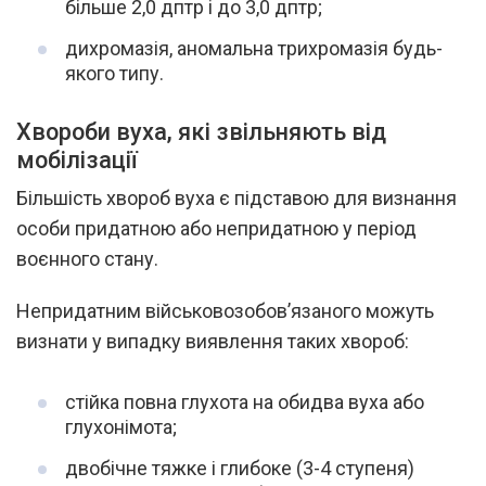
більше 2,0 дптр і до 3,0 дптр;
дихромазія, аномальна трихромазія будь-
якого типу.
Хвороби вуха, які звільняють від
мобілізації
Більшість хвороб вуха є підставою для визнання
особи придатною або непридатною у період
воєнного стану.
Непридатним військовозобов’язаного можуть
визнати у випадку виявлення таких хвороб:
стійка повна глухота на обидва вуха або
глухонімота;
двобічне тяжке і глибоке (3-4 ступеня)