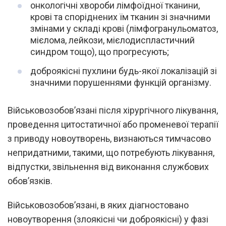
онкологічні хвороби лімфоїдної тканини,
крові та споріднених їм тканин зі значними
змінами у складі крові (лімфогранульоматоз,
мієлома, лейкози, мієлодиспластичний
синдром тощо), що прогресують;
доброякісні пухлини будь-якої локалізацій зі
значними порушеннями функцій організму.
Військовозобов’язані після хірургічного лікування,
проведення цитостатичної або променевої терапії
з приводу новоутворень, визнаються тимчасово
непридатними, такими, що потребують лікування,
відпустки, звільнення від виконання службових
обов’язків.
Військовозобов’язані, в яких діагностовано
новоутворення (злоякісні чи доброякісні) у фазі