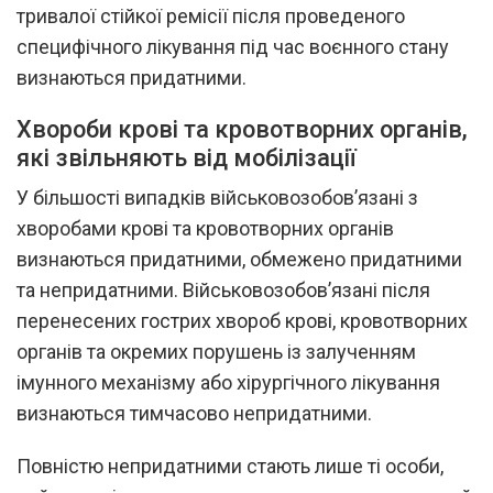
тривалої стійкої ремісії після проведеного
специфічного лікування під час воєнного стану
визнаються придатними.
Хвороби крові та кровотворних органів,
які звільняють від мобілізації
У більшості випадків військовозобов’язані з
хворобами крові та кровотворних органів
визнаються придатними, обмежено придатними
та непридатними. Військовозобов’язані після
перенесених гострих хвороб крові, кровотворних
органів та окремих порушень із залученням
імунного механізму або хірургічного лікування
визнаються тимчасово непридатними.
Повністю непридатними стають лише ті особи,