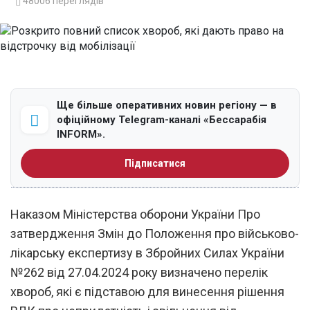
48006
переглядів
Ще більше оперативних новин регіону — в
офіційному Telegram-каналі «Бессарабія
INFORM».
Підписатися
Наказом Міністерства оборони України Про
затвердження Змін до Положення про військово-
лікарську експертизу в Збройних Силах України
№262 від 27.04.2024 року визначено перелік
хвороб, які є підставою для винесення рішення