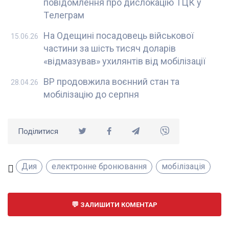
повідомлення про дислокацію ТЦК у
Tелеграм
На Одещині посадовець військової
15.06.26
частини за шість тисяч доларів
«відмазував» ухилянтів від мобілізації
ВР продовжила воєнний стан та
28.04.26
мобілізацію до серпня
Поділитися
Дия
електронне бронювання
мобілізація
ЗАЛИШИТИ КОМЕНТАР