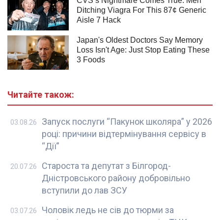
Читайте також:
Запуск послуги “Пакунок школяра” у 2026
03.08.26
році: причини відтермінування сервісу в
“Дії”
Староста та депутат з Білгород-
20.07.26
Дністровського району добровільно
вступили до лав ЗСУ
Чоловік ледь не сів до тюрми за
03.07.26