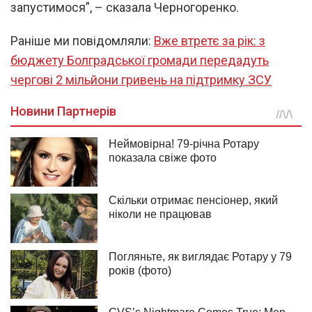
запустимося”, – сказала Черногоренко.
Раніше ми повідомляли:
Вже втретє за рік: з
бюджету Болградської громади передадуть
чергові 2 мільйони гривень на підтримку ЗСУ