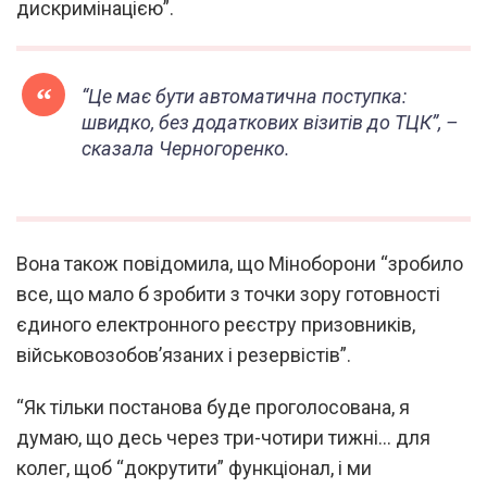
дискримінацією”.
“Це має бути автоматична поступка:
швидко, без додаткових візитів до ТЦК”, –
сказала Черногоренко.
Вона також повідомила, що Міноборони “зробило
все, що мало б зробити з точки зору готовності
єдиного електронного реєстру призовників,
військовозобов’язаних і резервістів”.
“Як тільки постанова буде проголосована, я
думаю, що десь через три-чотири тижні… для
колег, щоб “докрутити” функціонал, і ми