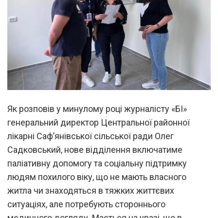
Як розповів у минулому році журналісту «БІ»
генеральний директор Центральної районної
лікарні Саф’янівської сільської ради Олег
Садковський, нове відділення включатиме
паліативну допомогу та соціальну підтримку
людям похилого віку, що не мають власного
житла чи знаходяться в тяжких життєвих
ситуаціях, але потребують стороннього
медичного догляду. Мається на увазі, що в