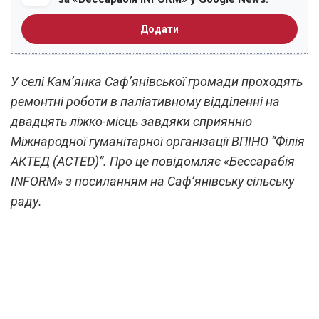
Додати
У селі Кам’янка Саф’янівської громади проходять
ремонтні роботи в паліативному відділенні на
двадцять ліжко-місць завдяки сприянню
Міжнародної гуманітарної організації ВПІНО “Філія
АКТЕД (ACTED)”. Про це повідомляє «Бессарабія
INFORM» з посиланням на Саф’янівську сільську
раду.