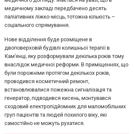
медичному закладі передбачено десять
паліативних ліжко-місць, тотожна кількість –
соціального спрямування.
Нове відділення буде розміщене в
двоповерховій будівлі колишньої терапії в
Кам’янці, яку розформували декілька років тому
внаслідок медичної реформи. В приміщеннях, що
були порожніми протягом декількох років,
проводився косметичний ремонт,
встановлювалися пожежна сигналізація та
генератор, підводився кисень, монтувався
сходовий електропідйомник для маломобільних
груп пацієнтів та людей похилого віку, які
самостійно не можуть рухатися.