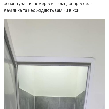
облаштування номерів в Палаці спорту села
Кам’янка та необхідність заміни вікон.