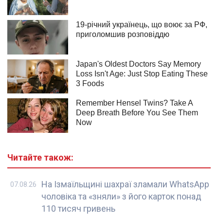
Читайте також:
На Ізмаїльщині шахраї зламали WhatsApp
07.08.26
чоловіка та «зняли» з його карток понад
110 тисяч гривень