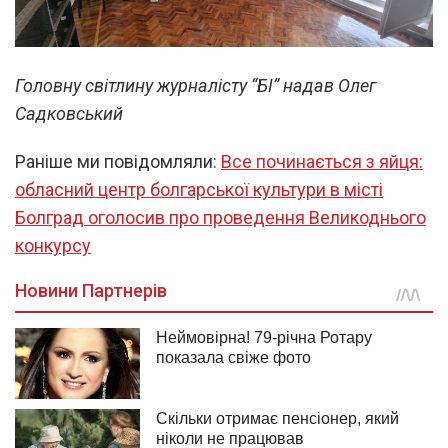
Головну світлину журналісту “БІ” надав Олег
Садковський
Раніше ми повідомляли:
Все починається з яйця:
обласний центр болгарської культури в місті
Болград оголосив про проведення Великоднього
конкурсу