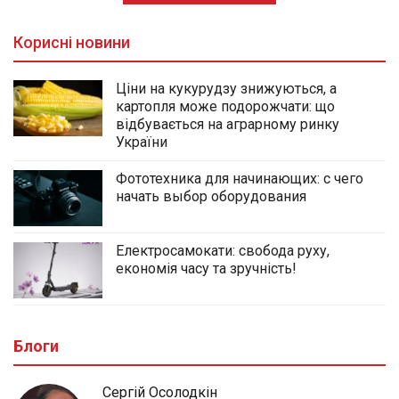
Корисні новини
Ціни на кукурудзу знижуються, а
картопля може подорожчати: що
відбувається на аграрному ринку
України
Фототехника для начинающих: с чего
начать выбор оборудования
Електросамокати: свобода руху,
економія часу та зручність!
Блоги
Сергій Осолодкін