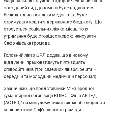
Національною службою здоров’я України, після
чого даний вид допомоги буде надаватися
безкоштовно, оскільки медзаклад буде
отримувати кошти з державного бюджету. Що
стосується соціальних ліжко-місць, то їх
утримання буде стовідсотково фінансувати
Саф’янівська громада.
Головний лікар ЦРЛ додав, що в новому
відділенні працюватимуть п’ятнадцять
співробітників (три сімейних лікаря, решта –
середній та молодший медичний персонал).
Зазначимо, що представники Міжнародної
гуманітарної організації ВПІНО “Філія АКТЕД
(ACTED)” на минулому тижні також обговорили з
керівництвом Саф’янівської громади