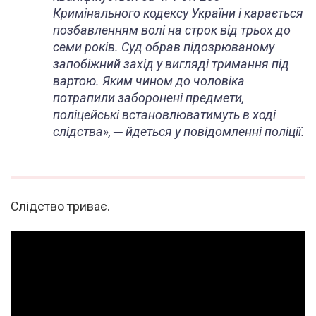
Кримінального кодексу України і карається
позбавленням волі на строк від трьох до
семи років. Суд обрав підозрюваному
запобіжний захід у вигляді тримання під
вартою. Яким чином до чоловіка
потрапили заборонені предмети,
поліцейські встановлюватимуть в ході
слідства», ─ йдеться у повідомленні поліції.
Слідство триває.