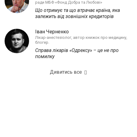
ради МБФ «Фонд Добра та Любові»
Що отримує та що втрачає країна, яка
залежить від зовнішніх кредиторів
Іван Черненко
Лікар-анестезіолог, автор книжок про медицину,
блогер.
Справа лікарів «Одрексу» – це не про
помилку
Дивитись все