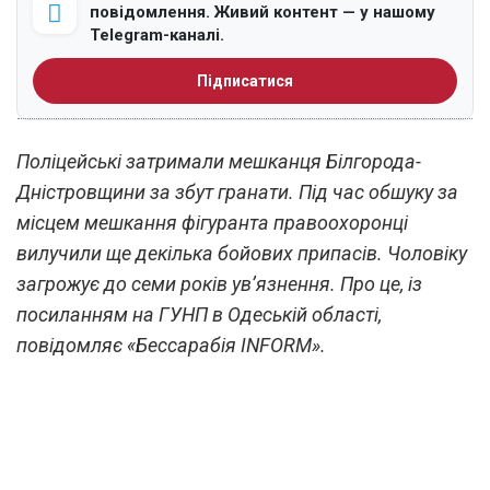
повідомлення. Живий контент — у нашому
Telegram-каналі.
Підписатися
Поліцейські затримали мешканця Білгорода-
Дністровщини за збут гранати.
Під час обшуку за
місцем мешкання фігуранта правоохоронці
вилучили ще декілька бойових припасів. Чоловіку
загрожує до семи років ув’язнення. Про це, із
посиланням на ГУНП в Одеській області,
повідомляє «Бессарабія
INFORM
».