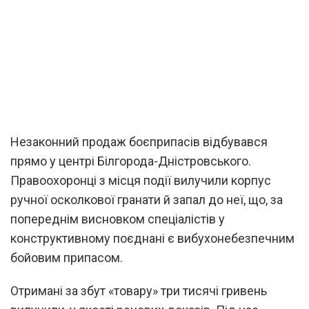
Незаконний продаж боєприпасів відбувався
прямо у центрі Білгорода-Дністровського.
Правоохоронці з місця події вилучили корпус
ручної осколкової гранати й запал до неї, що, за
попереднім висновком спеціалістів у
конструктивному поєднані є вибухонебезпечним
бойовим припасом.
Отримані за збут «товару» три тисячі гривень