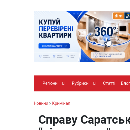
Регіони
Рубрики
Статті
Бло
Новини
>
Кримінал
Справу Саратськ