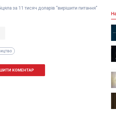
іцяла за 11 тисяч доларів “вирішити питання”
На
ництво
ШИТИ КОМЕНТАР