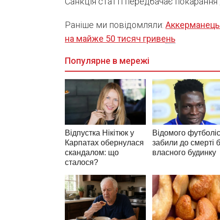
Санкція статті передбачає покарання 
Раніше ми повідомляли:
Аккерманець 
на майже 50 тисяч гривень