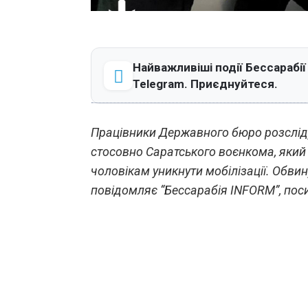
Найважливіші події Бессарабії
Telegram. Приєднуйтеся.
Працівники Державного бюро розслід
стосовно Саратського воєнкома, який
чоловікам уникнути мобілізації. Обви
повідомляє “Бессарабія INFORM”, пос