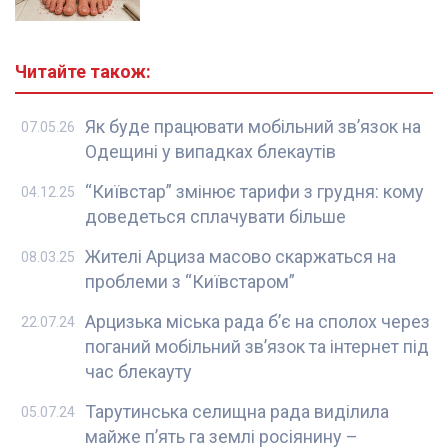
Читайте також:
Як буде працювати мобільний зв’язок на
07.05.26
Одещині у випадках блекаутів
“Київстар” змінює тарифи з грудня: кому
04.12.25
доведеться сплачувати більше
Жителі Арциза масово скаржаться на
08.03.25
проблеми з “Київстаром”
Арцизька міська рада б’є на сполох через
22.07.24
поганий мобільний зв’язок та інтернет під
час блекауту
Тарутинська селищна рада виділила
05.07.24
майже п’ять га землі росіянину –