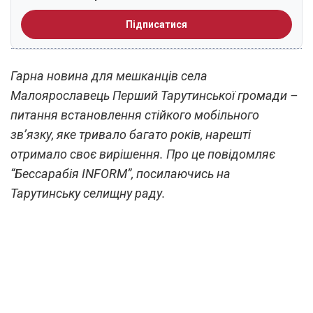
Підписатися
Гарна новина для мешканців села
Малоярославець Перший Тарутинської громади –
питання встановлення стійкого мобільного
зв’язку, яке тривало багато років, нарешті
отримало своє вирішення. Про це повідомляє
“Бессарабія INFORM”, посилаючись на
Тарутинську селищну раду.