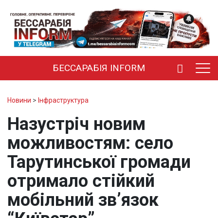
БЕССАРАБІЯ INFORM
Новини
>
Інфраструктура
Назустріч новим
можливостям: село
Тарутинської громади
отримало стійкий
мобільний зв’язок