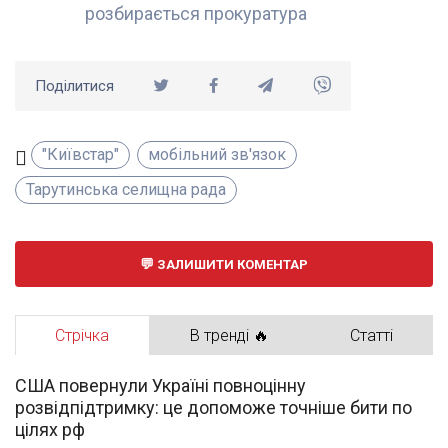
розбирається прокуратура
Поділитися
"Київстар"
мобільний зв'язок
Тарутинська селищна рада
ЗАЛИШИТИ КОМЕНТАР
Стрічка
В тренді 🔥
Статті
США повернули Україні повноцінну
розвідпідтримку: це допоможе точніше бити по
цілях рф