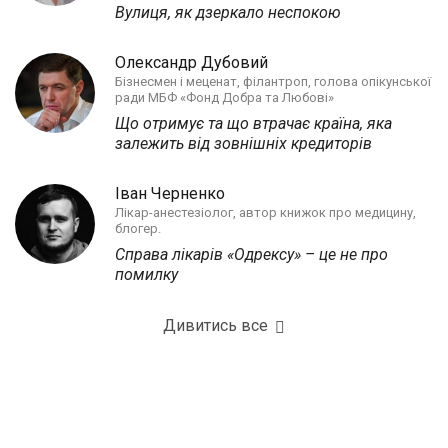
Вулиця, як дзеркало неспокою
Олександр Дубовий
Бізнесмен і меценат, філантроп, голова опікунської
ради МБФ «Фонд Добра та Любові»
Що отримує та що втрачає країна, яка
залежить від зовнішніх кредиторів
Іван Черненко
Лікар-анестезіолог, автор книжок про медицину,
блогер.
Справа лікарів «Одрексу» – це не про
помилку
Дивитись все