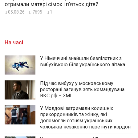
отримали матері сімох і п’ятьох дітей
05.08.26
7695
1
На часі
У Німеччині знайшли безпілотник з
вибухівкою біля українського літака
Під час вибуху у московському
ресторані загинув зять командувача
ВКС рф – ЗМІ
У Молдові затримали колишніх
прикордонників та жінку, які
допомогли сотням українських
чоловіків незаконно перетнути кордон