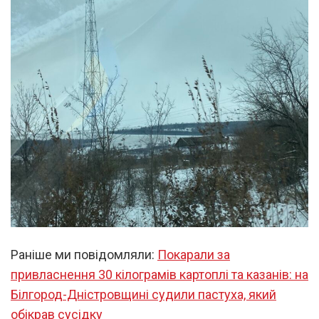
Раніше ми повідомляли:
Покарали за
привласнення 30 кілограмів картоплі та казанів: на
Білгород-Дністровщині судили пастуха, який
обікрав сусідку