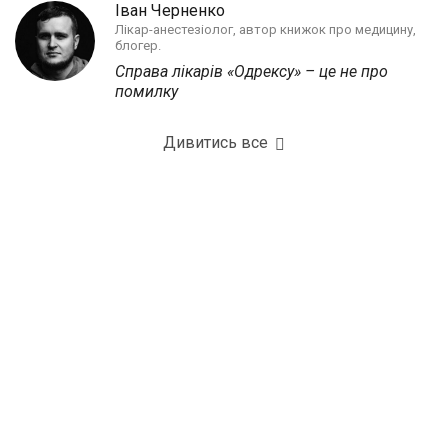
Іван Черненко
Лікар-анестезіолог, автор книжок про медицину,
блогер.
Справа лікарів «Одрексу» – це не про
помилку
Дивитись все