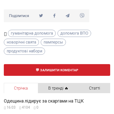
Поділитися
гуманітарна допомога
допомога ВПО
новорічні свята
памперсы
продуктові набори
ЗАЛИШИТИ КОМЕНТАР
Стрічка
В тренді 🔥
Статті
Одещина лідирує за скаргами на ТЦК
16:03
4104
0