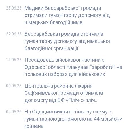
Медики Бессарабської громади
25.06.26
отримали гуманітарну допомогу від
німецьких благодійників
Бессарабська громада отримала
22.06.26
гуманітарну допомогу від німецької
благодійної організації
Посадовець військової частини з
14.05.26
Одеської області планував “заробити” на
польових наборах для військових
Центральна районна лікарня
09.05.26
Саф’янівської громади отримала
допомогу від БФ «Пліч-о-пліч»
На Одещині викрито тіньову схему з
04.05.26
гуманітарною допомогою на 44 мільйони
гривень