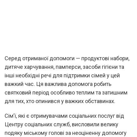
Серед отриманої допомоги — продуктові набори,
дитяче харчування, памперси, засоби гігієни та
інші необхідні речі для підтримки сімей у цей
важкий час. Ця важлива допомога робить
святковий період особливо теплим та затишним
для тих, хто опинився у важких обставинах.
Сім’ї, які є отримувачами соціальних послуг від
Центру соціальних служб, висловили велику
подяку міському голові за неоціненну допомогу