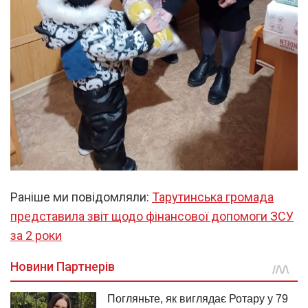
Раніше ми повідомляли:
Тарутинська громада
представила звіт щодо фінансової допомоги ЗСУ
за 2 роки