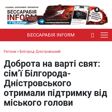
БЕССАРАБІЯ INFORM
Регіони
>
Білгород-Дністровський
Доброта на варті свят:
сім’ї Білгорода-
Дністровського
отримали підтримку від
міського голови