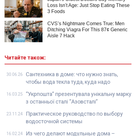
Читайте також:
Сантехника в доме: что нужно знать,
30.06.26
чтобы вода текла туда, куда надо
“Укрпошта” презентувала унікальну марку
16.03.25
з останньої сталі “Азовсталі”
Практическое руководство по выбору
23.11.24
водосточной системы
Из чего делают модульные дома –
16.02.24