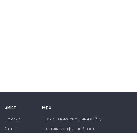
Зміст
Інфо
Новини
Правила використання сайту
Статті
Політика конфіденційності