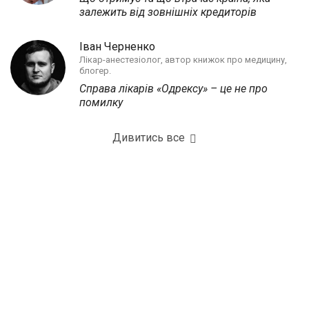
залежить від зовнішніх кредиторів
Іван Черненко
Лікар-анестезіолог, автор книжок про медицину,
блогер.
Справа лікарів «Одрексу» – це не про
помилку
Дивитись все