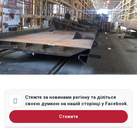
Стежте за новинами регіону та діліться
своєю думкою на нашій сторінці у Facebook.
Стежити