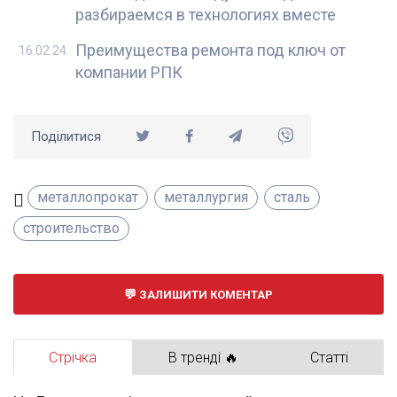
разбираемся в технологиях вместе
Преимущества ремонта под ключ от
16.02.24
компании РПК
Поділитися
металлопрокат
металлургия
сталь
строительство
ЗАЛИШИТИ КОМЕНТАР
Стрічка
В тренді 🔥
Статті