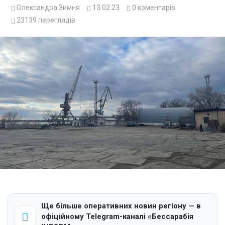
Олександра Зимня
13.02.23
0
коментарів
23139
переглядів
Ще більше оперативних новин регіону — в
офіційному Telegram-каналі «Бессарабія