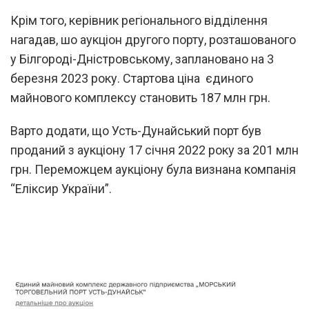
Крім того, керівник регіонального відділення
нагадав, шо аукціон другого порту, розташованого
у Білгороді-Дністровському, заплановано на 3
березня 2023 року. Стартова ціна єдиного
майнового комплексу становить 187 млн грн.
Варто додати, що Усть-Дунайський порт був
проданий з аукціону 17 січня 2022 року за 201 млн
грн. Переможцем аукціону була визнана компанія
“Еліксир України”.