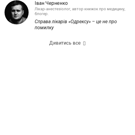
Іван Черненко
Лікар-анестезіолог, автор книжок про медицину,
блогер.
Справа лікарів «Одрексу» – це не про
помилку
Дивитись все