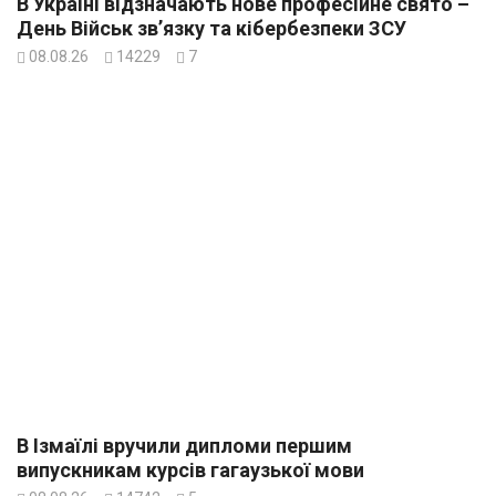
В Україні відзначають нове професійне свято –
День Військ зв’язку та кібербезпеки ЗСУ
08.08.26
14229
7
В Ізмаїлі вручили дипломи першим
випускникам курсів гагаузької мови