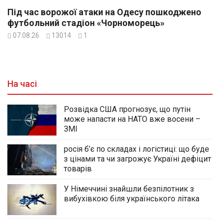
Під час ворожої атаки на Одесу пошкоджено
футбольний стадіон «Чорноморець»
07.08.26
13014
1
На часі
Розвідка США прогнозує, що путін
може напасти на НАТО вже восени –
ЗМІ
росія б’є по складах і логістиці: що буде
з цінами та чи загрожує Україні дефіцит
товарів
У Німеччині знайшли безпілотник з
вибухівкою біля українського літака