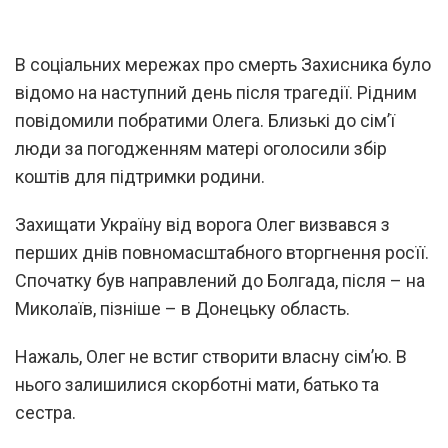
В соціальних мережах про смерть Захисника було
відомо на наступний день після трагедії. Рідним
повідомили побратими Олега. Близькі до сім’ї
люди за погодженням матері оголосили збір
коштів для підтримки родини.
Захищати Україну від ворога Олег визвався з
перших днів повномасштабного вторгнення росїї.
Спочатку був направлений до Болгада, після – на
Миколаїв, пізніше – в Донецьку область.
Нажаль, Олег не встиг створити власну сім’ю. В
нього залишилися скорботні мати, батько та
сестра.