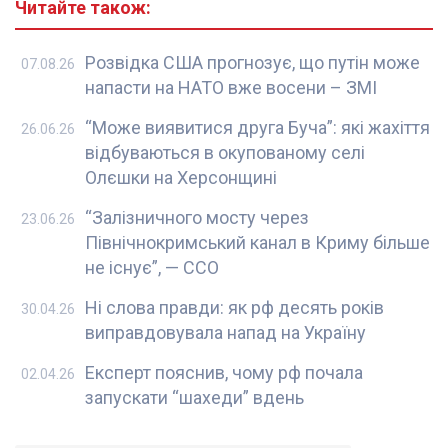
Читайте також:
Розвідка США прогнозує, що путін може
07.08.26
напасти на НАТО вже восени – ЗМІ
“Може виявитися друга Буча”: які жахіття
26.06.26
відбуваються в окупованому селі
Олєшки на Херсонщині
“Залізничного мосту через
23.06.26
Північнокримський канал в Криму більше
не існує”, — ССО
Ні слова правди: як рф десять років
30.04.26
виправдовувала напад на Україну
Експерт пояснив, чому рф почала
02.04.26
запускати “шахеди” вдень