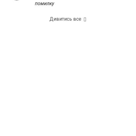
помилку
Дивитись все