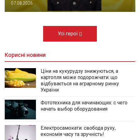
07.08.2026
Усі герої
Корисні новини
Ціни на кукурудзу знижуються, а
картопля може подорожчати: що
відбувається на аграрному ринку
України
Фототехника для начинающих: с чего
начать выбор оборудования
Електросамокати: свобода руху,
економія часу та зручність!