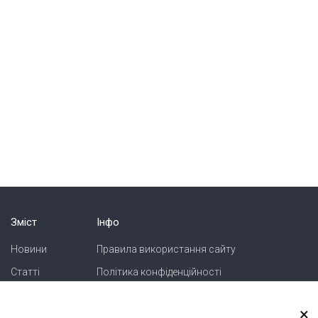
Зміст
Інфо
Новини
Правила використання сайту
Статті
Політика конфіденційності
Блоги
Карта сайту
×