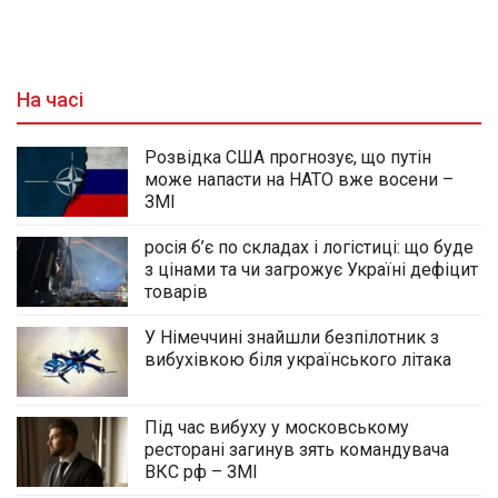
На часі
Розвідка США прогнозує, що путін
може напасти на НАТО вже восени –
ЗМІ
росія б’є по складах і логістиці: що буде
з цінами та чи загрожує Україні дефіцит
товарів
У Німеччині знайшли безпілотник з
вибухівкою біля українського літака
Під час вибуху у московському
ресторані загинув зять командувача
ВКС рф – ЗМІ