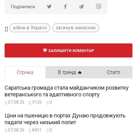
Поділитися
війна в Україні
загинув захисник
ЗАЛИШИТИ КОМЕНТАР
Стрічка
В тренді 🔥
Статті
Саратська громада стала майданчиком розвитку
ветеранського та адаптивного спорту
07.08.26
9126
0
Ціни на пшеницю в портах Дунаю продовжують
падати через низький попит
07.08.26
8451
0