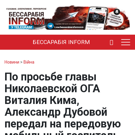
БЕССАРАБІЯ INFORM
Новини
>
Війна
По просьбе главы
Николаевской ОГА
Виталия Кима,
Александр Дубовой
передал на передовую