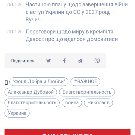
Частиною плану щодо завершення війни
26.01.26
є вступ України до ЄС у 2027 році, –
Вучич
Переговори щодо миру в кремлі та
23.01.26
Давосі: про що вдалося домовитися
Поділитися
"Фонд Добра и Любви"
#ВАЖНОЕ
Александр Дубовой
Благотворительность
благотворительность
война
Николаев
Украина