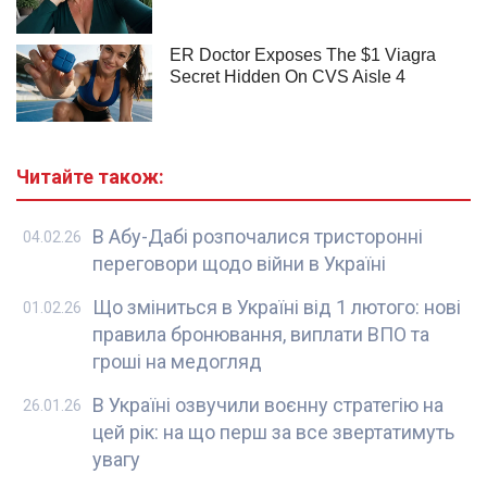
Читайте також:
В Абу-Дабі розпочалися тристоронні
04.02.26
переговори щодо війни в Україні
Що зміниться в Україні від 1 лютого: нові
01.02.26
правила бронювання, виплати ВПО та
гроші на медогляд
В Україні озвучили воєнну стратегію на
26.01.26
цей рік: на що перш за все звертатимуть
увагу