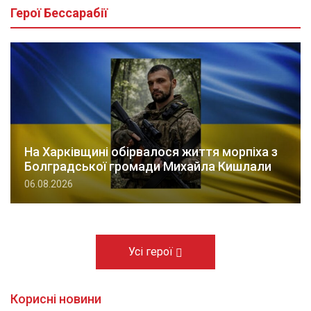
Герої Бессарабії
На Харківщині обірвалося життя морпіха з
Болградської громади Михайла Кишлали
06.08.2026
Усі герої
Корисні новини