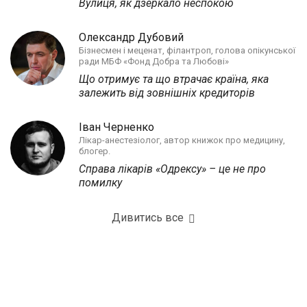
Вулиця, як дзеркало неспокою
Олександр Дубовий
Бізнесмен і меценат, філантроп, голова опікунської
ради МБФ «Фонд Добра та Любові»
Що отримує та що втрачає країна, яка
залежить від зовнішніх кредиторів
Іван Черненко
Лікар-анестезіолог, автор книжок про медицину,
блогер.
Справа лікарів «Одрексу» – це не про
помилку
Дивитись все