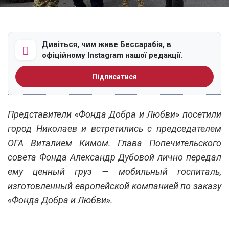
Дивіться, чим живе Бессарабія, в
офіційному Instagram нашої редакції.
Підписатися
Представители «Фонда Добра и Любви» посетили
город Николаев и встретились с председателем
ОГА Виталием Кимом. Глава Попечительского
совета Фонда Александр Дубовой лично передал
ему ценный груз — мобильный госпиталь,
изготовленный европейской компанией по заказу
«Фонда Добра и Любви».