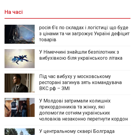
На часі
росія б’є по складах і логістиці: що буде
з цінами та чи загрожує Україні дефіцит
товарів
У Німеччині знайшли безпілотник з
вибухівкою біля українського літака
Під час вибуху у московському
ресторані загинув зять командувача
ВКС рф – ЗМІ
У Молдові затримали колишніх
прикордонників та жінку, які
допомогли сотням українських
чоловіків незаконно перетнути кордон
У центральному сквері Болграда