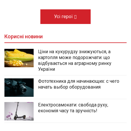
Усі герої
Корисні новини
Ціни на кукурудзу знижуються, а
картопля може подорожчати: що
відбувається на аграрному ринку
України
Фототехника для начинающих: с чего
начать выбор оборудования
Електросамокати: свобода руху,
економія часу та зручність!