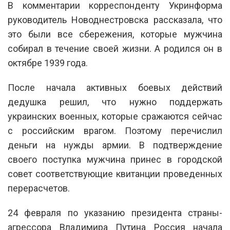
В комментарии корреспонденту Укринформа
руководитель Новоднестровска рассказала, что
это были все сбережения, которые мужчина
собирал в течение своей жизни. А родился он в
октябре 1939 года.
После начала активных боевых действий
дедушка решил, что нужно поддержать
украинских военных, которые сражаются сейчас
с российским врагом. Поэтому перечислил
деньги на нужды армии. В подтверждение
своего поступка мужчина принес в городской
совет соответствующие квитанции проведенных
перерасчетов.
24 февраля по указанию президента страны-
агрессора Владимира Путина Россия начала