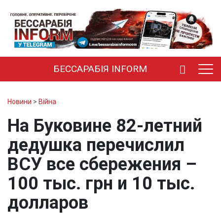
БЕССАРАБІЯ INFORM
Новини
>
Війна
На Буковине 82-летний
дедушка перечислил
ВСУ все сбережения –
100 тыс. грн и 10 тыс.
долларов