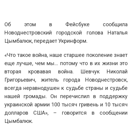
Об этом в Фейсбуке сообщила
Новоднестровский городской голова Наталья
Цымбалюк, передает Укринформ.
«Что такое война, наше старшее поколение знает
еще лучше, чем мы… потому что в их жизни это
вторая кровавая война. Шевчук Николай
Григорьевич, житель города Новоднестровск,
всегда неравнодушен к судьбе страны и судьбе
нашей громады. Он перечислил в поддержку
украинской армии 100 тысяч гривень и 10 тысяч
долларов США», – говорится в сообщении
Цымбалюк.