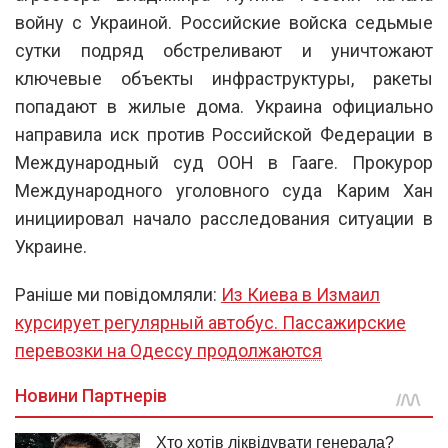
войну с Украиной. Российские войска седьмые
сутки подряд обстреливают и уничтожают
ключевые объекты инфраструктуры, ракеты
попадают в жилые дома. Украина официально
направила иск против Российской Федерации в
Международный суд ООН в Гааге. Прокурор
Международного уголовного суда Карим Хан
инициировал начало расследования ситуации в
Украине.
Раніше ми повідомляли:
Из Киева в Измаил
курсирует регулярный автобус. Пассажирские
перевозки на Одессу продолжаются