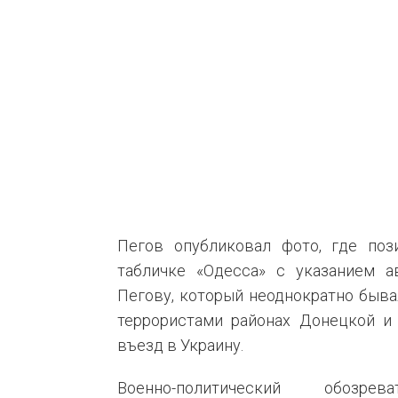
Пегов опубликовал фото, где по
табличке «Одесса» с указанием ав
Пегову, который неоднократно быв
террористами районах Донецкой и 
въезд в Украину.
Военно-политический обоз