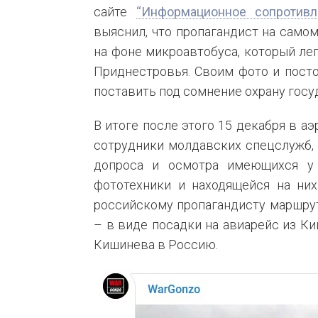
сайте
“Информационное сопротивл
выяснил, что пропагандист на само
на фоне микроавтобуса, который ле
Приднестровья. Своим фото и пост
поставить под сомнение охрану госу
В итоге после этого 15 декабря в 
сотрудники молдавских спецслужб,
допроса и осмотра имеющихся у 
фототехники и находящейся на ни
российскому пропагандисту маршрут
– в виде посадки на авиарейс из Ки
Кишинева в Россию.