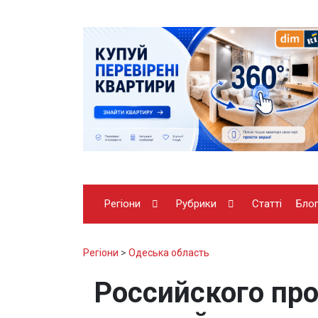
Регіони
Рубрики
Статті
Бло
Регіони
>
Одеська область
Российского про