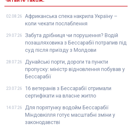
Африканська спека накрила Україну –
02.08.26
коли чекати послаблення
Забута дрібниця чи порушення? Водій
29.07.26
позашляховика з Бессарабії потрапив під
суд після приїзду з Молдови
Дунайські порти, дороги та пункти
28.07.26
пропуску: міністр відновлення побував у
Бессарабії
16 ветеранів з Бессарабії отримали
23.07.26
сертифікати на власне житло
Для порятунку водойм Бессарабії
14.07.26
Міндовкілля готує масштабні зміни у
законодавстві