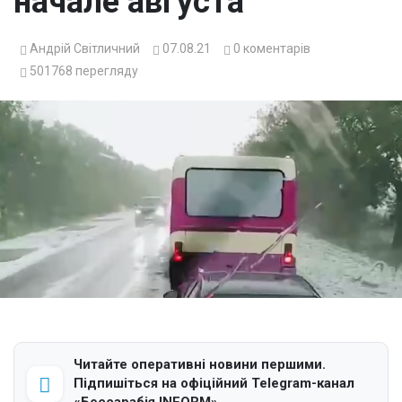
начале августа
Андрій Світличний
07.08.21
0
коментарів
501768
перегляду
Читайте оперативні новини першими.
Підпишіться на офіційний Telegram-канал