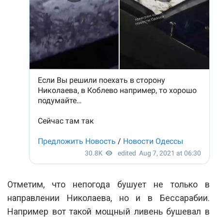
Отметим, что непогода бушует не только в
направлении Николаева, но и в Бессарабии.
Например вот такой мощный ливень бушевал в