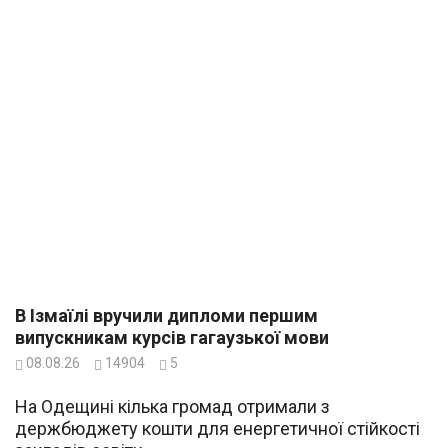
В Ізмаїлі вручили дипломи першим
випускникам курсів гагаузької мови
08.08.26
14904
5
На Одещині кілька громад отримали з
держбюджету кошти для енергетичної стійкості