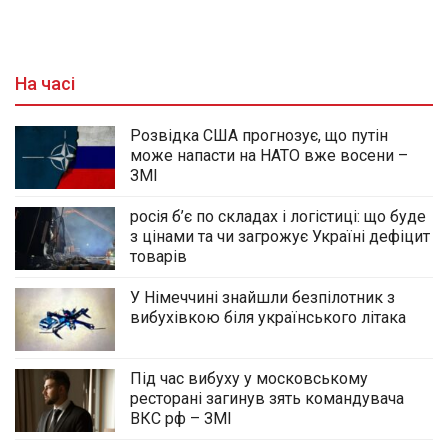
На часі
Розвідка США прогнозує, що путін
може напасти на НАТО вже восени –
ЗМІ
росія б’є по складах і логістиці: що буде
з цінами та чи загрожує Україні дефіцит
товарів
У Німеччині знайшли безпілотник з
вибухівкою біля українського літака
Під час вибуху у московському
ресторані загинув зять командувача
ВКС рф – ЗМІ