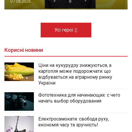
07.08.2026
Усі герої
Корисні новини
Ціни на кукурудзу знижуються, а
картопля може подорожчати: що
відбувається на аграрному ринку
України
Фототехника для начинающих: с чего
начать выбор оборудования
Електросамокати: свобода руху,
економія часу та зручність!