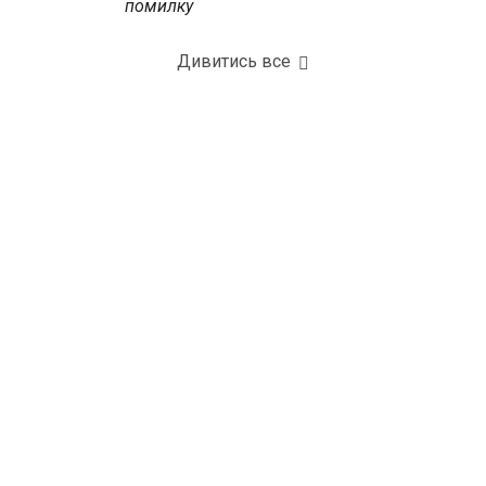
помилку
Дивитись все