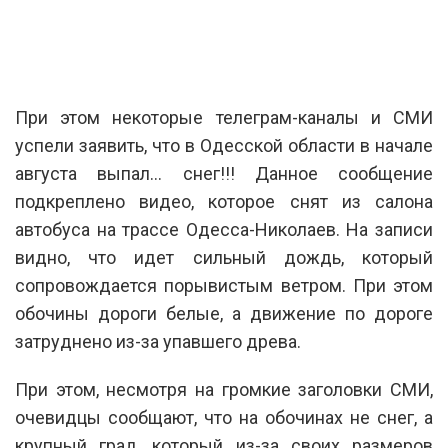
При этом некоторые телеграм-каналы и СМИ
успели заявить, что в Одесской области в начале
августа выпал… снег!!! Данное сообщение
подкреплено видео, которое снят из салона
автобуса на трассе Одесса-Николаев. На записи
видно, что идет сильный дождь, который
сопровождается порывистым ветром. При этом
обочины дороги белые, а движение по дороге
затруднено из-за упавшего древа.
При этом, несмотря на громкие заголовки СМИ,
очевидцы сообщают, что на обочинах не снег, а
крупный град, который из-за своих размеров