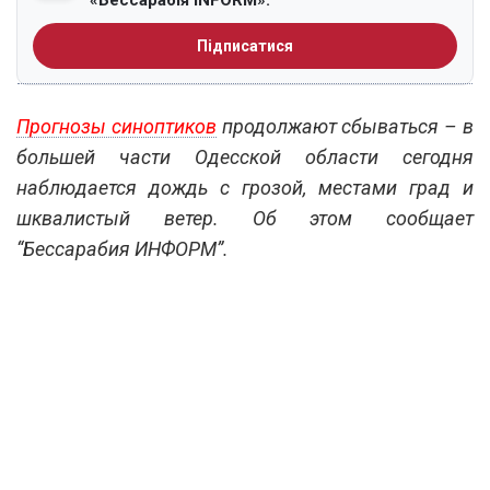
«Бессарабія INFORM».
Підписатися
Прогнозы синоптиков
продолжают сбываться – в
большей части Одесской области сегодня
наблюдается дождь с грозой, местами град и
шквалистый ветер. Об этом сообщает
“Бессарабия ИНФОРМ”.