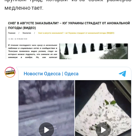
медленно тает.