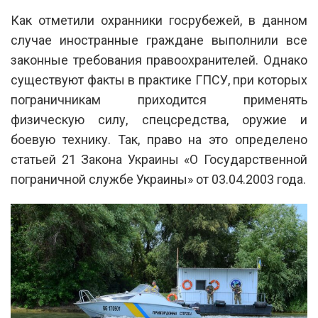
Как отметили охранники госрубежей, в данном
случае иностранные граждане выполнили все
законные требования правоохранителей. Однако
существуют факты в практике ГПСУ, при которых
пограничникам приходится применять
физическую силу, спецсредства, оружие и
боевую технику. Так, право на это определено
статьей 21 Закона Украины «О Государственной
пограничной службе Украины» от 03.04.2003 года.