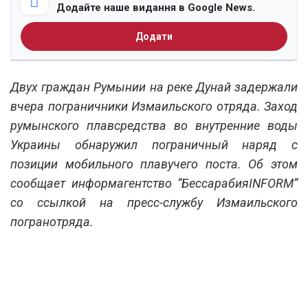
Додайте наше видання в Google News.
Додати
Двух граждан Румынии на реке Дунай задержали
вчера пограничники Измаильского отряда. Заход
румынского плавсредства во внутренние воды
Украины обнаружил пограничный наряд с
позиции мобильного плавучего поста. Об этом
сообщает информагентство “БессарабияINFORM”
со ссылкой на пресс-службу Измаильского
погранотряда.