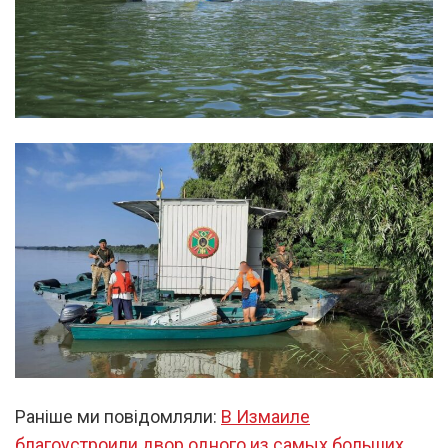
Раніше ми повідомляли:
В Измаиле
благоустроили двор одного из самых больших