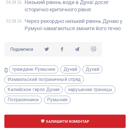
Низький рівень води в Дунаї досяг
04.08.26
історично критичного рівня
Через рекордно низький рівень Дунаю у
03.08.26
Румунії намагаються змінити його течію
Поділитися
граждане Румынии
Дунай
Дунай
Измаильский пограничный отряд
Килийское гирло Дуная
нарушение границы
Пограничники
Румыния
ЗАЛИШИТИ КОМЕНТАР