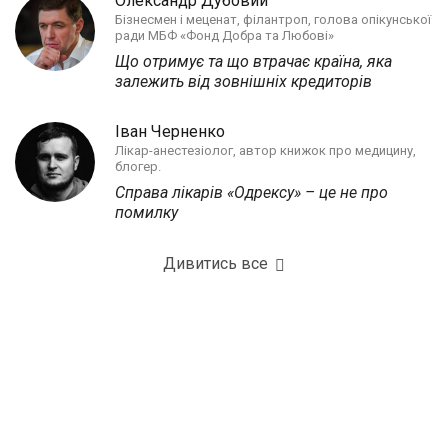
Олександр Дубовий
Бізнесмен і меценат, філантроп, голова опікунської
ради МБФ «Фонд Добра та Любові»
Що отримує та що втрачає країна, яка
залежить від зовнішніх кредиторів
Іван Черненко
Лікар-анестезіолог, автор книжок про медицину,
блогер.
Справа лікарів «Одрексу» – це не про
помилку
Дивитись все