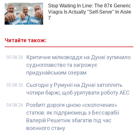
Читайте також:
Критичне мілководдя на Дунаї зупинило
05.08.26
судноплавство та загрожує
придунайським озерам
Сьогодні у Румунії на Дунаї затоплять
05.08.26
чотири баржі, щоб урятувати роботу АЕС
Розбиті дороги ціною «сколочених»
04.08.26
статків: як підприємець з Бессарабії
Валерій Решетнік збагатів під час
воєнного стану