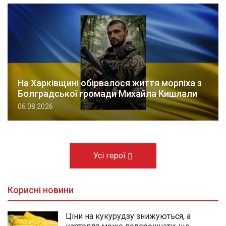
На Харківщині обірвалося життя морпіха з
Болградської громади Михайла Кишлали
06.08.2026
Усі герої
Корисні новини
Ціни на кукурудзу знижуються, а