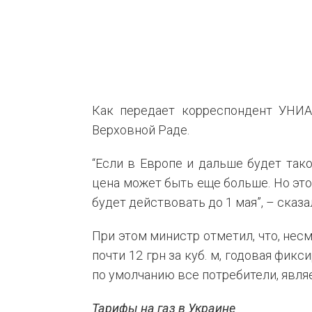
Как передает корреспондент УНИА
Верховной Раде.
“Если в Европе и дальше будет тако
цена может быть еще больше. Но это 
будет действовать до 1 мая”, – сказал
При этом министр отметил, что, несм
почти 12 грн за куб. м, годовая фик
по умолчанию все потребители, являе
Тарифы на газ в Украине