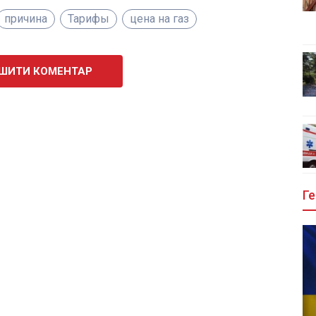
причина
Тарифы
цена на газ
ШИТИ КОМЕНТАР
Ге