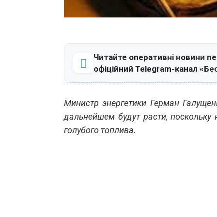
Читайте оперативні новини п
офіційний Telegram-канал «Бе
Министр энергетики Герман Галущен
дальнейшем будут расти, поскольку
голубого топлива.