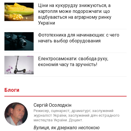
Ціни на кукурудзу знижуються, а
картопля може подорожчати: що
відбувається на аграрному ринку
України
Фототехника для начинающих: с чего
начать выбор оборудования
Електросамокати: свобода руху,
економія часу та зручність!
Блоги
Сергій Осолодкін
Режисер, сценарист, драматург; заслужений
журналіст України, заслужений діяч естрадного
мистецтва України. Доцент.
Вулиця, як дзеркало неспокою