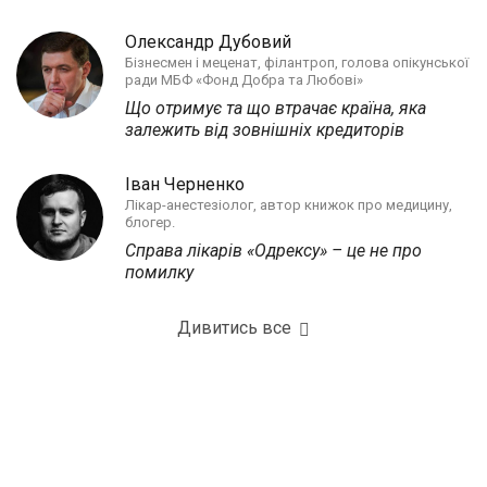
Олександр Дубовий
Бізнесмен і меценат, філантроп, голова опікунської
ради МБФ «Фонд Добра та Любові»
Що отримує та що втрачає країна, яка
залежить від зовнішніх кредиторів
Іван Черненко
Лікар-анестезіолог, автор книжок про медицину,
блогер.
Справа лікарів «Одрексу» – це не про
помилку
Дивитись все