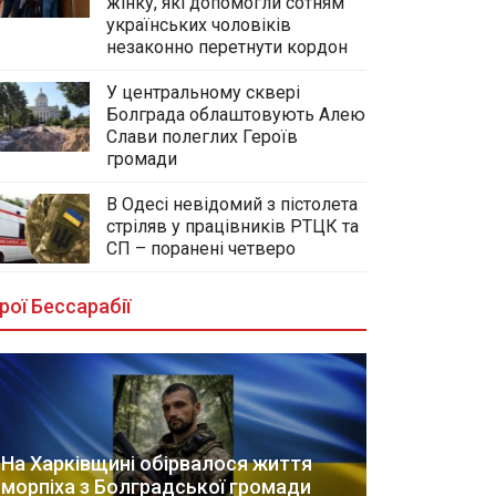
жінку, які допомогли сотням
українських чоловіків
незаконно перетнути кордон
У центральному сквері
Болграда облаштовують Алею
Слави полеглих Героїв
громади
В Одесі невідомий з пістолета
стріляв у працівників РТЦК та
СП – поранені четверо
рої Бессарабії
На Харківщині обірвалося життя
морпіха з Болградської громади