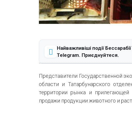
Найважливіші події Бессарабії
Telegram. Приєднуйтеся.
Представители Государственной эк
области и Татарбунарского отдел
территории рынка и прилегающей
продажи продукции животного и раст